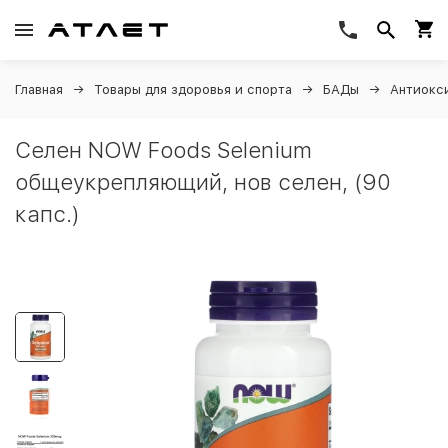
Главная
Товары для здоровья и спорта
БАДы
Антиокс
Селен NOW Foods Selenium
общеукрепляющий, нов селен, (90
капс.)