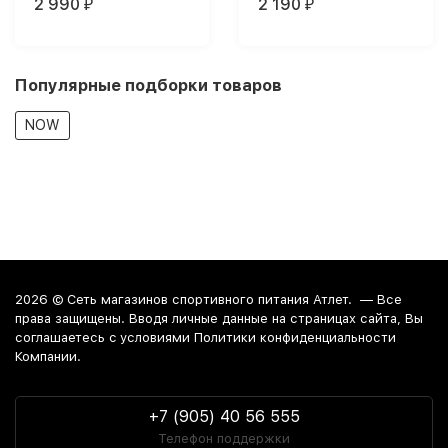
2 990
2 190
₽
₽
Популярные подборки товаров
NOW
2026 ©
Сеть магазинов спортивного питания Атлет.
— Все
права защищены. Вводя личные данные на страницах сайта, Вы
соглашаетесь c условиями Политики конфиденциальности
Компании.
+7 (905) 40 56 555
Телефон поддержки