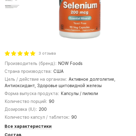
3 отзыва
Производитель (бренд):
NOW Foods
Страна производства:
США
Цель / действие на организм:
Активное долголетие,
Антиоксидант, Здоровье щитовидной железы
Форма выпуска продукта:
Капсулы / пилюли
Количество порций:
90
Дозировка (IU):
200
Количество капсул / таблеток:
90
Все характеристики
Состав