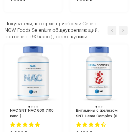
Покупатели, которые приобрели Селен
NOW Foods Selenium общеукрепляющий,
нов селен, (90 капс.), также купили
NAC SNT NAC 600 (100
Витамины с железом
капс.)
SNT Hema Complex (60
таб.)