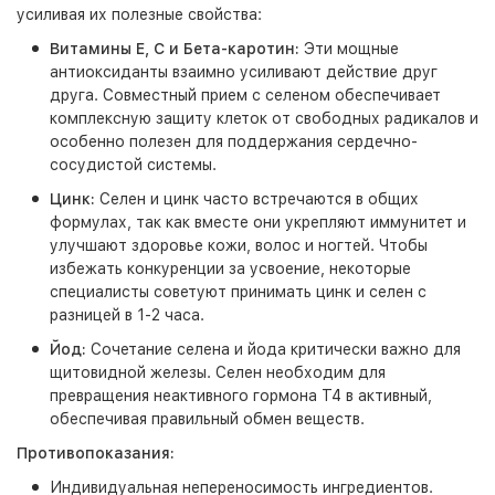
усиливая их полезные свойства:
Витамины E, C и Бета-каротин:
Эти мощные
антиоксиданты взаимно усиливают действие друг
друга. Совместный прием с селеном обеспечивает
комплексную защиту клеток от свободных радикалов и
особенно полезен для поддержания сердечно-
сосудистой системы.
Цинк:
Селен и цинк часто встречаются в общих
формулах, так как вместе они укрепляют иммунитет и
улучшают здоровье кожи, волос и ногтей. Чтобы
избежать конкуренции за усвоение, некоторые
специалисты советуют принимать цинк и селен с
разницей в 1-2 часа.
Йод:
Сочетание селена и йода критически важно для
щитовидной железы. Селен необходим для
превращения неактивного гормона Т4 в активный,
обеспечивая правильный обмен веществ.
Противопоказания:
Индивидуальная непереносимость ингредиентов.