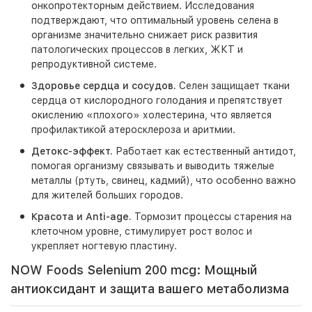
онкопротекторным действием. Исследования
подтверждают, что оптимальный уровень селена в
организме значительно снижает риск развития
патологических процессов в легких, ЖКТ и
репродуктивной системе.
Здоровье сердца и сосудов.
Селен защищает ткани
сердца от кислородного голодания и препятствует
окислению «плохого» холестерина, что является
профилактикой атеросклероза и аритмии.
Детокс-эффект.
Работает как естественный антидот,
помогая организму связывать и выводить тяжелые
металлы (ртуть, свинец, кадмий), что особенно важно
для жителей больших городов.
Красота и Anti-age.
Тормозит процессы старения на
клеточном уровне, стимулирует рост волос и
укрепляет ногтевую пластину.
NOW Foods Selenium 200 mcg: Мощный
антиоксидант и защита вашего метаболизма