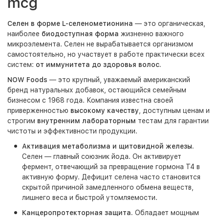
mcg
Селен в форме L-селенометионина
— это органическая,
наиболее
биодоступная форма
жизненно важного
микроэлемента. Селен не вырабатывается организмом
самостоятельно, но участвует в работе практически всех
систем:
от иммунитета до здоровья волос.
NOW Foods
— это крупный, уважаемый американский
бренд натуральных добавок, остающийся семейным
бизнесом с 1968 года. Компания известна своей
приверженностью
высокому качеству
, доступным ценам и
строгим
внутренним лабораторным
тестам для гарантии
чистоты и эффективности продукции.
Активация метаболизма и щитовидной железы.
Селен — главный союзник йода. Он активирует
фермент, отвечающий за превращение гормона Т4 в
активную форму. Дефицит селена часто становится
скрытой причиной замедленного обмена веществ,
лишнего веса и быстрой утомляемости.
Канцеропротекторная защита.
Обладает мощным