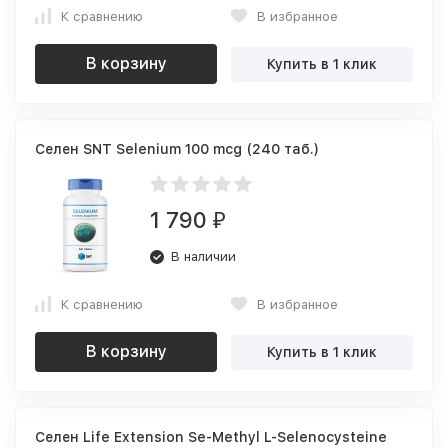
К сравнению
В избранное
В корзину
Купить в 1 клик
Селен SNT Selenium 100 mcg (240 таб.)
1 790
₽
В наличии
К сравнению
В избранное
В корзину
Купить в 1 клик
Селен Life Extension Se-Methyl L-Selenocysteine