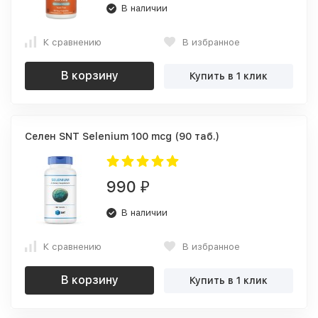
В наличии
К сравнению
В избранное
В корзину
Купить в 1 клик
Селен SNT Selenium 100 mcg (90 таб.)
990
₽
В наличии
К сравнению
В избранное
В корзину
Купить в 1 клик