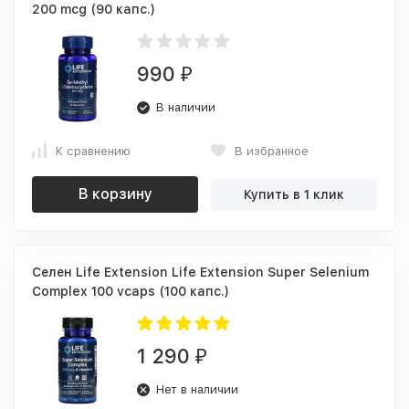
200 mcg (90 капс.)
990
₽
В наличии
К сравнению
В избранное
В корзину
Купить в 1 клик
Селен Life Extension Life Extension Super Selenium
Complex 100 vcaps (100 капс.)
1 290
₽
Нет в наличии