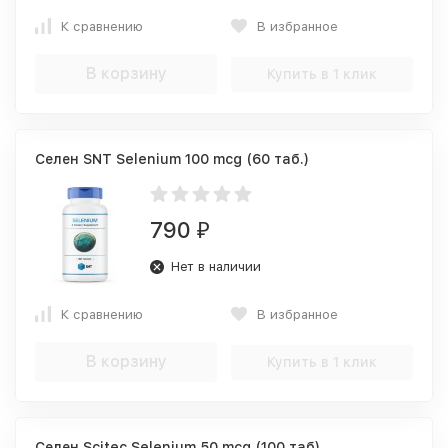
К сравнению
В избранное
В корзину
Купить в 1 клик
Селен SNT Selenium 100 mcg (60 таб.)
790
₽
Нет в наличии
К сравнению
В избранное
В корзину
Купить в 1 клик
Селен Scitec Selenium 50 mcg (100 таб)