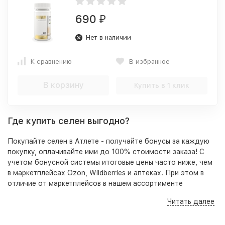
690
₽
Нет в наличии
К сравнению
В избранное
В корзину
Купить в 1 клик
Где купить селен выгодно?
Покупайте селен в Атлете - получайте бонусы за каждую
покупку, оплачивайте ими до 100% стоимости заказа! С
учетом бонусной системы итоговые цены часто ниже, чем
в маркетплейсах Ozon, Wildberries и аптеках. При этом в
отличие от маркетплейсов в нашем ассортименте
представлены оригинальные, качественные товары,
Читать далее
гарантирующие безопасность приема и высокую
результативность. Кроме того на нашем сайте, по