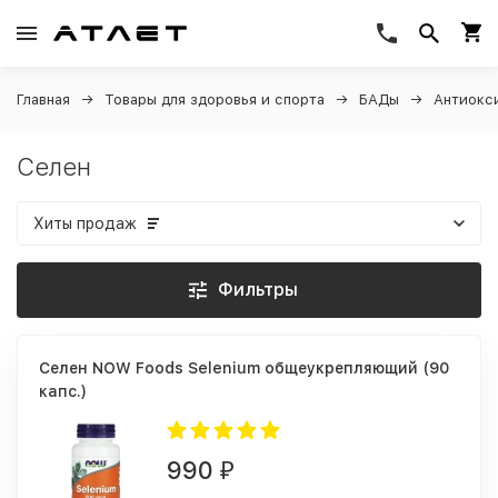
Главная
Товары для здоровья и спорта
БАДы
Антиокс
Селен
Хиты продаж
Фильтры
Селен NOW Foods Selenium общеукрепляющий (90
капс.)
990
₽