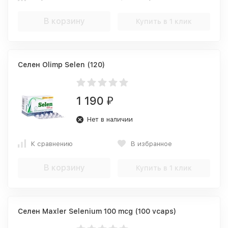
В корзину
Купить в 1 клик
Селен Olimp Selen (120)
1 190
₽
Нет в наличии
К сравнению
В избранное
В корзину
Купить в 1 клик
Селен Maxler Selenium 100 mcg (100 vcaps)