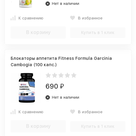
Нет в наличии
К сравнению
В избранное
В корзину
Купить в 1 клик
Блокаторы аппетита Fitness Formula Garcinia
Cambogia (100 капс.)
690
₽
Нет в наличии
К сравнению
В избранное
В корзину
Купить в 1 клик