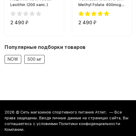
Lecithin (200 капс.)
Methyl Folate 400mcg
(90)
2 490
2 490
₽
₽
Популярные подборки товаров
NOW
500 мг
2026 ©
Сеть магазинов спортивного питания Атлет.
— Все
права защищены. Вводя личные данные на страницах сайта, Вы
соглашаетесь c условиями Политики конфиденциальности
Компании.