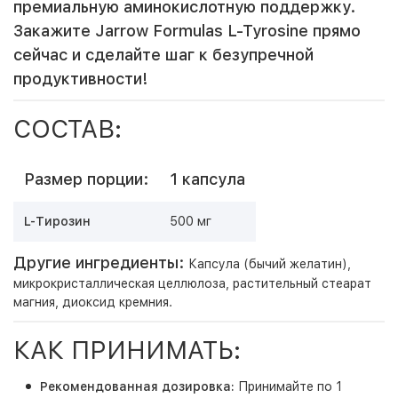
премиальную аминокислотную поддержку.
Закажите Jarrow Formulas L-Tyrosine прямо
сейчас и сделайте шаг к безупречной
продуктивности!
СОСТАВ:
Размер порции:
1 капсула
L-Тирозин
500 мг
Другие ингредиенты:
Капсула (бычий желатин),
микрокристаллическая целлюлоза, растительный стеарат
магния, диоксид кремния.
КАК ПРИНИМАТЬ:
Рекомендованная дозировка:
Принимайте по 1