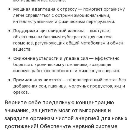
мотивацию и настроение.
Мощная адаптация к стрессу
— помогает организму
легче справляться с острыми эмоциональными,
интеллектуальными и физическими перегрузками.
Поддержка щитовидной железы
— выступает
обязательным базовым субстратом для синтеза
гормонов, регулирующих общий метаболизм и обмен
веществ.
Снижение усталости и упадка сил
— эффективно
борется с хроническим утомлением, возвращая
высокую работоспособность и жизненную энергию.
Премиальная чистота
— гипоаллергенный состав без
добавления сои, пшеницы, молочных продуктов, яиц и
орехов.
Верните себе предельную концентрацию
внимания, защитите мозг от выгорания и
зарядите организм чистой энергией для новых
достижений! Обеспечьте нервной системе