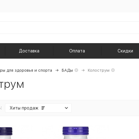
Доставка
Оплата
Скидки
ры для здоровья и спорта
БАДы
Колострум
трум
:
Хиты продаж