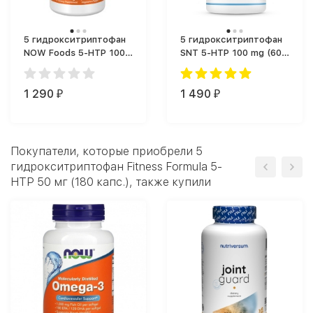
5 гидрокситриптофан
5 гидрокситриптофан
NOW Foods 5-HTP 100
SNT 5-HTP 100 mg (60
(60 капс.)
капс.)
1 290
1 490
₽
₽
Покупатели, которые приобрели 5
гидрокситриптофан Fitness Formula 5-
HTP 50 мг (180 капс.), также купили