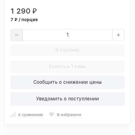
1 290
₽
7 ₽ / порция
В корзину
Купить в 1 клик
Сообщить о снижении цены
Уведомить о поступлении
К сравнению
В избранное