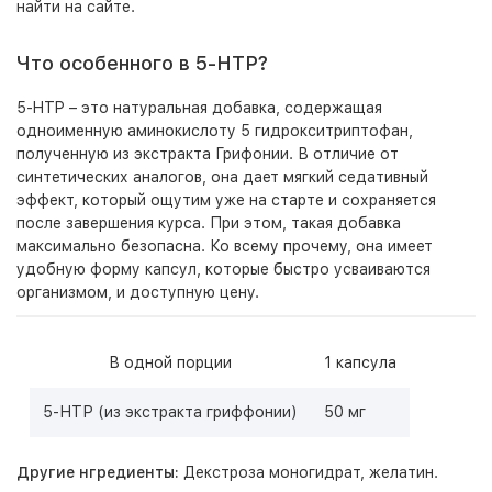
найти на сайте.
Что особенного в 5-HTP?
5-HTP – это натуральная добавка, содержащая
одноименную аминокислоту 5 гидрокситриптофан,
полученную из экстракта Грифонии. В отличие от
синтетических аналогов, она дает мягкий седативный
эффект, который ощутим уже на старте и сохраняется
после завершения курса. При этом, такая добавка
максимально безопасна. Ко всему прочему, она имеет
удобную форму капсул, которые быстро усваиваются
организмом, и доступную цену.
В одной порции
1 капсула
5-НТР (из экстракта гриффонии)
50 мг
Другие нгредиенты:
Декстроза моногидрат, желатин.