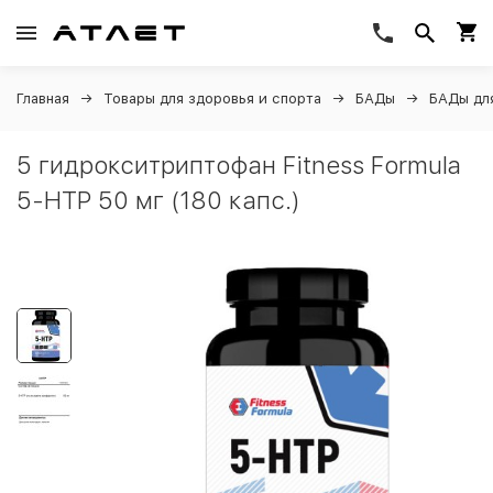
Главная
Товары для здоровья и спорта
БАДы
БАДы дл
5 гидрокситриптофан Fitness Formula
5-HTP 50 мг (180 капс.)