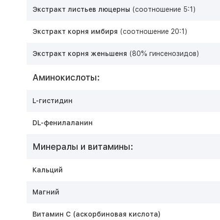
Экстракт листьев люцерны
(соотношение 5:1)
Экстракт корня имбиря
(соотношение 20:1)
Экстракт корня женьшеня
(80% гинсенозидов)
Аминокислоты:
L-гистидин
DL-фенилаланин
Минералы и витамины:
Кальций
Магний
Витамин C (аскорбиновая кислота)