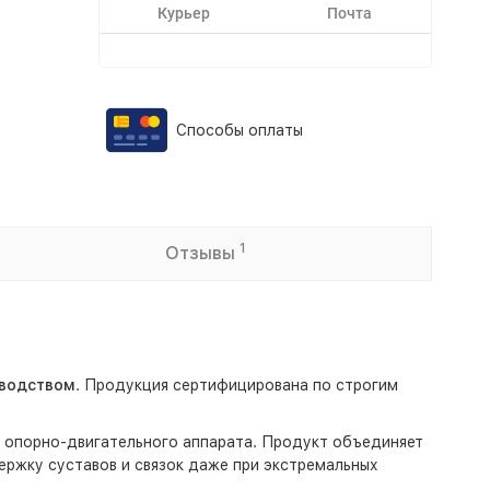
Курьер
Почта
Способы оплаты
1
Отзывы
водством
. Продукция сертифицирована по строгим
 опорно-двигательного аппарата. Продукт объединяет
ржку суставов и связок даже при экстремальных