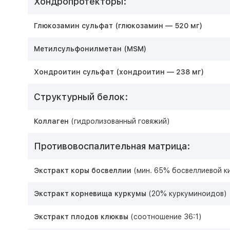
Хондропротекторы:
Глюкозамин сульфат (глюкозамин — 520 мг)
Метилсульфонилметан (MSM)
Хондроитин сульфат (хондроитин — 238 мг)
Структурный белок:
Коллаген
(гидролизованный говяжий)
Противовоспалительная матрица:
Экстракт коры босвеллии
(мин. 65% босвеллиевой к
Экстракт корневища куркумы
(20% куркуминоидов)
Экстракт плодов клюквы
(соотношение 36:1)