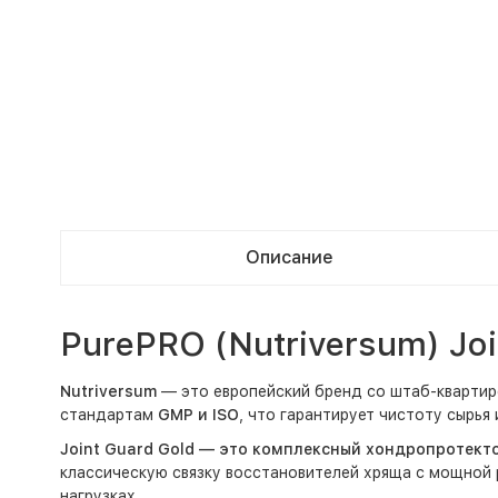
Описание
PurePRO (Nutriversum) Joi
Nutriversum
— это европейский бренд со штаб-квартир
стандартам
GMP и ISO
, что гарантирует чистоту сырья
Joint Guard Gold — это комплексный хондропротект
классическую связку восстановителей хряща с мощной 
нагрузках.