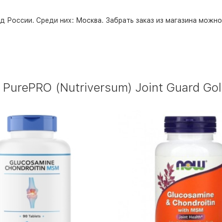
д России. Среди них:
Москва
. Забрать заказ из магазина можн
rePRO (Nutriversum) Joint Guard Gold