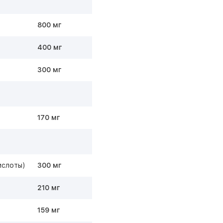
800 мг
400 мг
300 мг
170 мг
ислоты)
300 мг
210 мг
159 мг