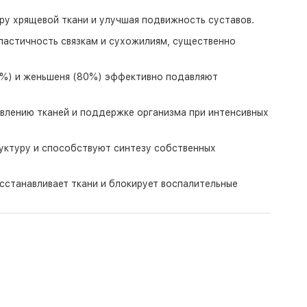
ру хрящевой ткани и улучшая подвижность суставов.
ластичность связкам и сухожилиям, существенно
0%) и женьшеня (80%) эффективно подавляют
влению тканей и поддержке организма при интенсивных
руктуру и способствуют синтезу собственных
сстанавливает ткани и блокирует воспалительные