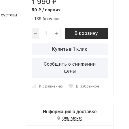
1 990
₽
50 ₽ / порция
и суставы
+139 бонусов
В корзину
Купить в 1 клик
Сообщить о снижении
цены
К сравнению
В избранное
Информация о доставке
Эль-Монте