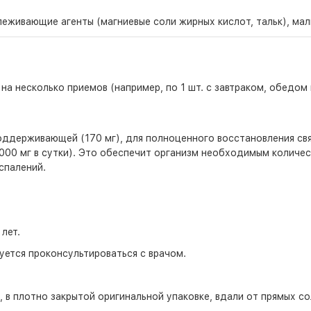
еживающие агенты (магниевые соли жирных кислот, тальк), мал
на несколько приемов (например, по 1 шт. с завтраком, обедом 
поддерживающей (170 мг), для полноценного восстановления св
000 мг в сутки)
. Это обеспечит организм необходимым количест
спалений.
лет.
ется проконсультироваться с врачом.
 в плотно закрытой оригинальной упаковке, вдали от прямых со