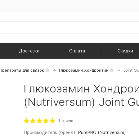
Доставка
Оплата
Скидки
Препараты для связок
Глюкозамин Хондроитин
Joint G
Глюкозамин Хондрои
(Nutriversum) Joint G
1 отзыв
Производитель (бренд):
PurePRO (Nutriversum)