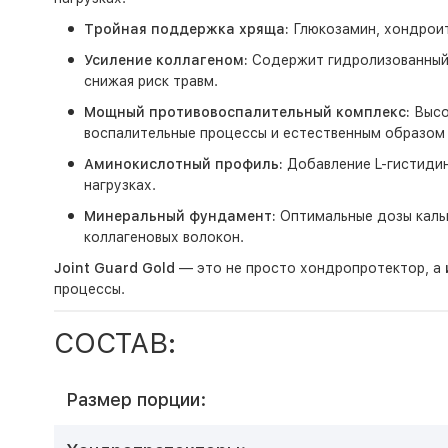
Тройная поддержка хряща:
Глюкозамин, хондроит
Усиление коллагеном:
Содержит гидролизованный г
снижая риск травм.
Мощный противовоспалительный комплекс:
Высо
воспалительные процессы и естественным образом
Аминокислотный профиль:
Добавление L-гистиди
нагрузках.
Минеральный фундамент:
Оптимальные дозы кальц
коллагеновых волокон.
Joint Guard Gold
— это не просто хондропротектор, а
процессы.
СОСТАВ:
Размер порции: