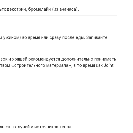
ьтодекстрин, бромелайн (из ананаса).
и ужином) во время или сразу после еды. Запивайте
язок и хрящей рекомендуется дополнительно принимать
вом «строительного материала», в то время как Joint
лнечных лучей и источников тепла.