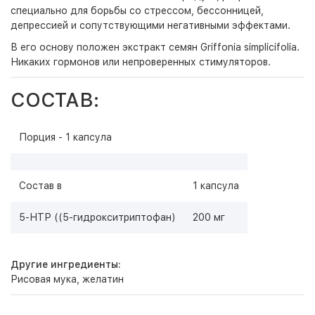
специально для борьбы со стрессом, бессонницей,
депрессией и сопутствующими негативными эффектами.
В его основу положен экстракт семян Griffonia simplicifolia.
Никаких гормонов или непроверенных стимуляторов.
СОСТАВ:
Порция - 1 капсула
Состав в
1 капсула
5-НТР ((5-гидрокситриптофан)
200 мг
Другие ингредиенты:
Рисовая мука, желатин