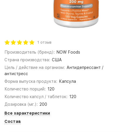
1 отзыв
Производитель (бренд):
NOW Foods
Страна производства:
США
Цель / действие на организм:
Антидепрессант /
антистресс
Форма выпуска продукта:
Капсула
Количество порций:
120
Количество капсул / таблеток:
120
Дозировка (мг.):
200
Все характеристики
Состав