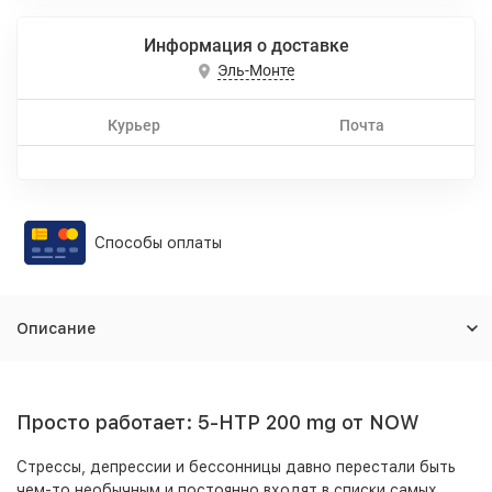
Информация о доставке
Эль-Монте
Курьер
Почта
Способы оплаты
Описание
Просто работает: 5-HTP 200 mg от NOW
Стрессы, депрессии и бессонницы давно перестали быть
чем-то необычным и постоянно входят в списки самых