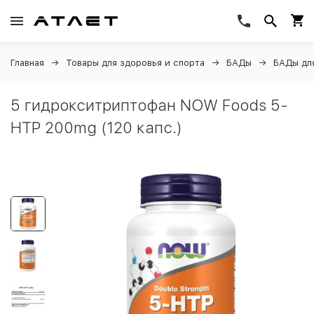
Главная
Товары для здоровья и спорта
БАДы
БАДы дл
5 гидрокситриптофан NOW Foods 5-
HTP 200mg (120 капс.)