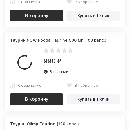
К сравнению
В избранное
В корзину
Купить в 1 клик
Таурин NOW Foods Taurine 500 мг (100 капс.)
990
₽
В наличии
К сравнению
В избранное
В корзину
Купить в 1 клик
Таурин Olimp Taurine (120 капс.)