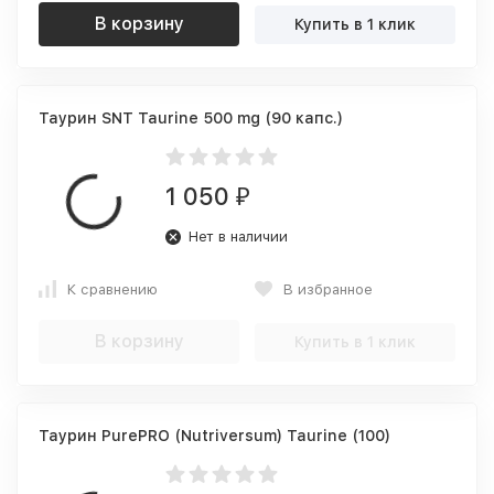
В корзину
Купить в 1 клик
Таурин SNT Taurine 500 mg (90 капс.)
1 050
₽
Нет в наличии
К сравнению
В избранное
В корзину
Купить в 1 клик
Таурин PurePRO (Nutriversum) Taurine (100)