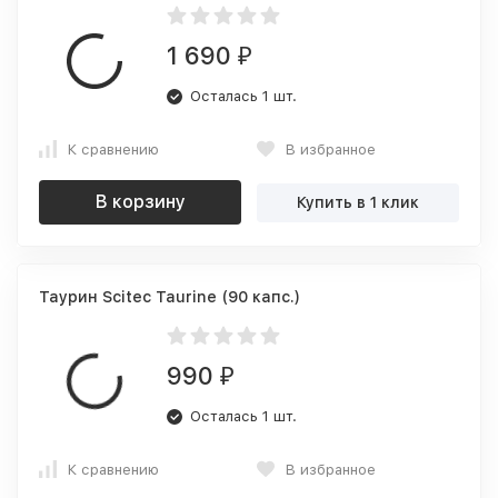
1 690
₽
Осталась 1 шт.
К сравнению
В избранное
В корзину
Купить в 1 клик
Таурин Scitec Taurine (90 капс.)
990
₽
Осталась 1 шт.
К сравнению
В избранное