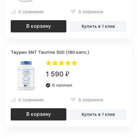
К сравнению
В избранное
В корзину
Купить в 1 клик
Таурин SNT Taurine 500 (180 капс.)
1 590
₽
В наличии
К сравнению
В избранное
В корзину
Купить в 1 клик