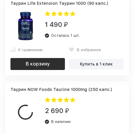
Таурин Life Extension Таурин 1000 (90 капс.)
1 490
₽
Осталась 1 шт.
К сравнению
В избранное
В корзину
Купить в 1 клик
Таурин NOW Foods Taurine 1000mg (250 капс.)
2 690
₽
В наличии