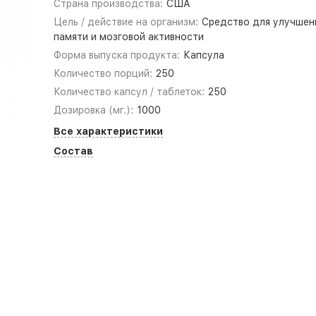
Страна производства:
США
Цель / действие на организм:
Средство для улучшен
памяти и мозговой активности
Форма выпуска продукта:
Капсула
Количество порций:
250
Количество капсул / таблеток:
250
Дозировка (мг.):
1000
Все характеристики
Состав