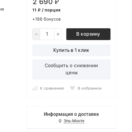
2 690
₽
ия
11 ₽ / порция
+188 бонусов
В корзину
Купить в 1 клик
Сообщить о снижении
цены
К сравнению
В избранное
Информация о доставке
Эль-Монте