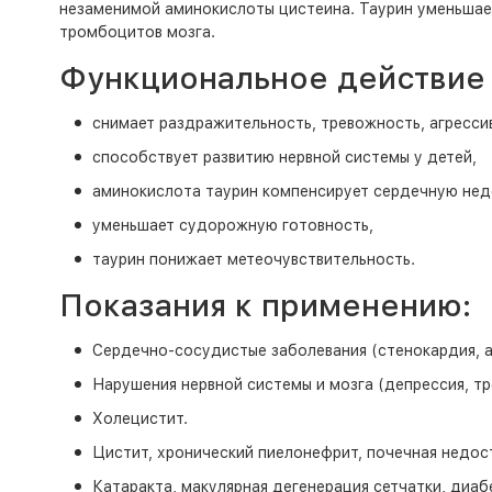
незаменимой аминокислоты цистеина. Таурин уменьшает
тромбоцитов мозга.
Функциональное действие 
снимает раздражительность, тревожность, агресси
способствует развитию нервной системы у детей,
аминокислота таурин компенсирует сердечную нед
уменьшает судорожную готовность,
таурин понижает метеочувствительность.
Показания к применению:
Сердечно-сосудистые заболевания (стенокардия, а
Нарушения нервной системы и мозга (депрессия, тр
Холецистит.
Цистит, хронический пиелонефрит, почечная недос
Катаракта, макулярная дегенерация сетчатки, диаб