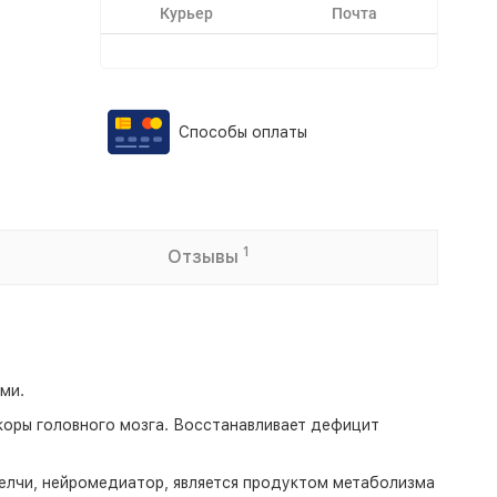
Курьер
Почта
Способы оплаты
1
Отзывы
ми.
коры головного мозга. Восстанавливает дефицит
желчи, нейромедиатор, является продуктом метаболизма