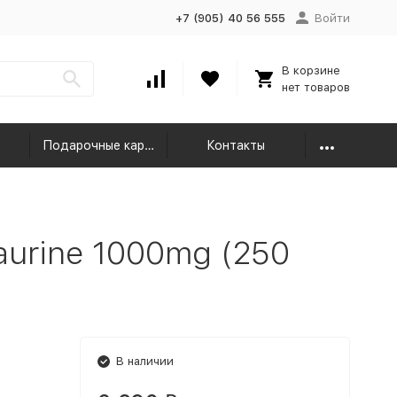
+7 (905) 40 56 555
Войти
В корзине
нет товаров
Подарочные карты
Контакты
urine 1000mg (250
В наличии