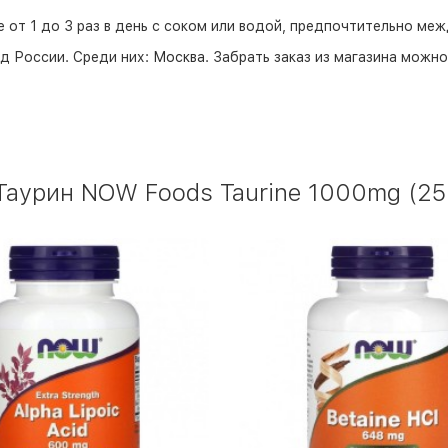
е от 1 до 3 раз в день с соком или водой, предпочтительно ме
д России. Среди них:
Москва
. Забрать заказ из магазина можн
аурин NOW Foods Taurine 1000mg (250