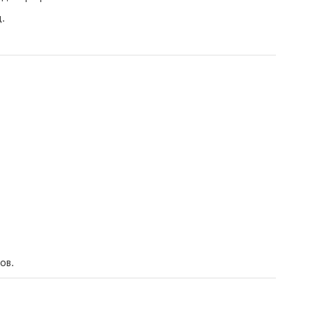
.
ов.