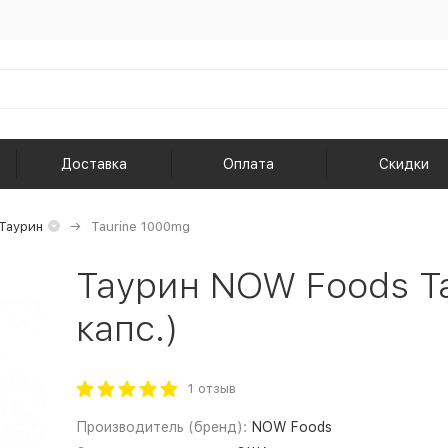
Доставка
Оплата
Скидки
Таурин
Taurine 1000mg
Таурин NOW Foods Ta
капс.)
1 отзыв
Производитель (бренд):
NOW Foods