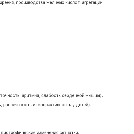
рения, производства желчных кислот, агрегации
точность, аритмия, слабость сердечной мышцы).
 рассеянность и гиперактивность у детей).
е дистрофические изменения сетчатки.