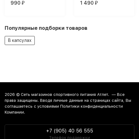
990
1 490
₽
₽
Популярные подборки товаров
В капсулах
2026 ©
Сеть магазинов спортивного питания Атлет.
— Все
права защищены. Вводя личные данные на страницах сайта, Вы
соглашаетесь c условиями Политики конфиденциальности
Компании.
+7 (905) 40 56 555
Телефон поддержки