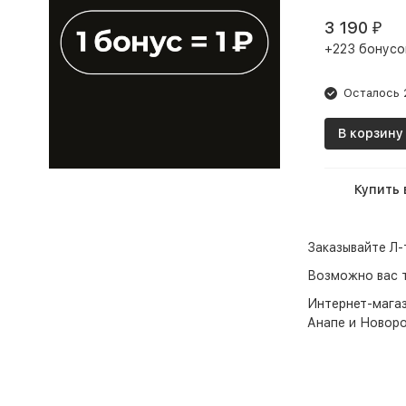
3 190
₽
+223 бонусо
Осталось 
В корзину
Купить 
Заказывайте Л-
Возможно вас 
Интернет-мага
Анапе и Новоро