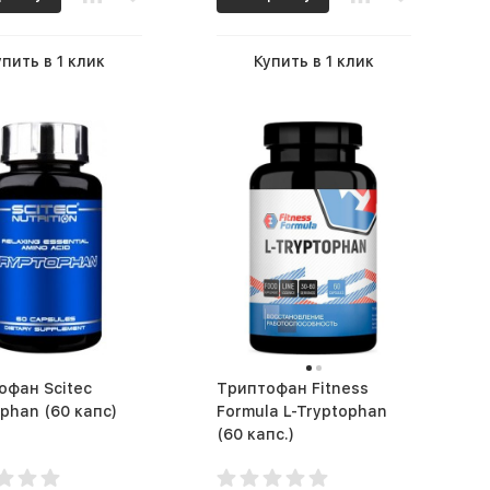
упить в 1 клик
Купить в 1 клик
офан Scitec
Триптофан Fitness
Tryptophan (60 капс)
Formula L-Tryptophan
(60 капс.)