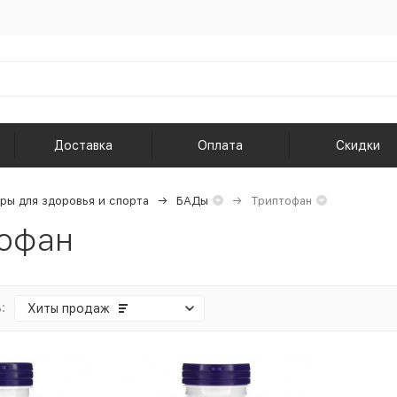
Доставка
Оплата
Скидки
ры для здоровья и спорта
БАДы
Триптофан
офан
:
Хиты продаж