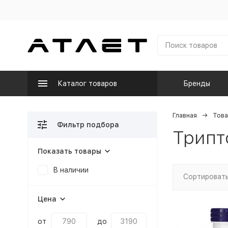
Каталог товаров
Бренды
Главная
Това
Фильтр подбора
Трипт
Показать товары
В наличии
Сортировать
Цена
от
до