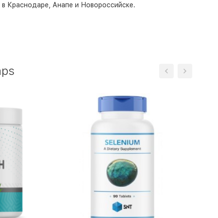
о в Краснодаре, Анапе и Новороссийске.
aps