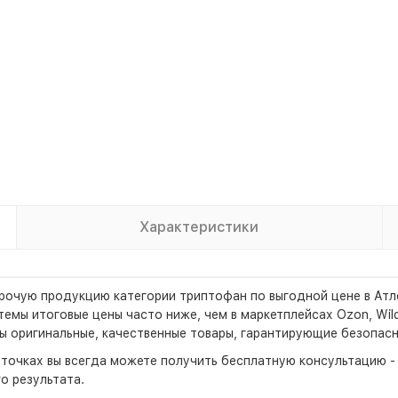
Характеристики
прочую продукцию категории триптофан по выгодной цене в Атл
мы итоговые цены часто ниже, чем в маркетплейсах Ozon, Wildb
ы оригинальные, качественные товары, гарантирующие безопасн
х точках вы всегда можете получить бесплатную консультацию 
о результата.