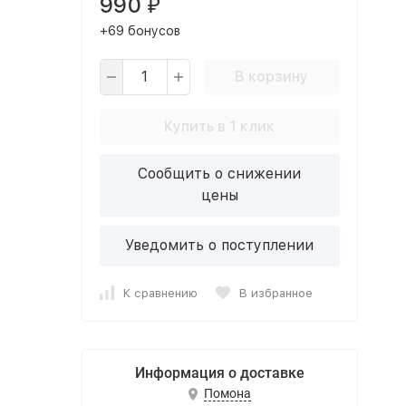
990
₽
+69 бонусов
В корзину
Купить в 1 клик
Сообщить о снижении
цены
Уведомить о поступлении
К сравнению
В избранное
Информация о доставке
Помона