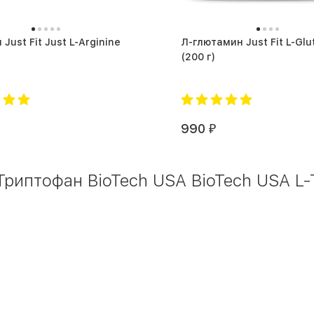
Just Fit Just L-Arginine
Л-глютамин Just Fit L-Gl
(200 г)
990
₽
Триптофан BioTech USA BioTech USA L-