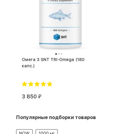
Омега 3 SNT TRI-Omega (180
капс.)
3 850
₽
Популярные подборки товаров
NOW
1000 мг