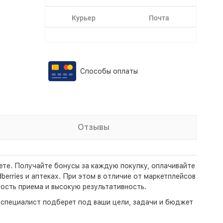
Курьер
Почта
Способы оплаты
Отзывы
ете. Получайте бонусы за каждую покупку, оплачивайте
erries и аптеках. При этом в отличие от маркетплейсов
ость приема и высокую результативность.
- специалист подберет под ваши цели, задачи и бюджет