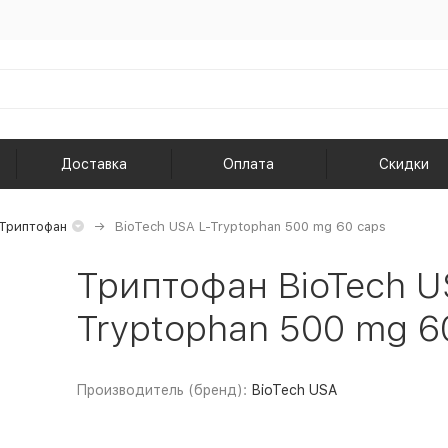
Доставка
Оплата
Скидки
Триптофан
BioTech USA L-Tryptophan 500 mg 60 caps
Триптофан BioTech U
Tryptophan 500 mg 6
Производитель (бренд):
BioTech USA