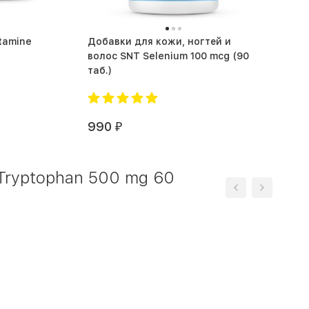
utamine
Добавки для кожи, ногтей и
волос SNT Selenium 100 mcg (90
таб.)
990
₽
Tryptophan 500 mg 60