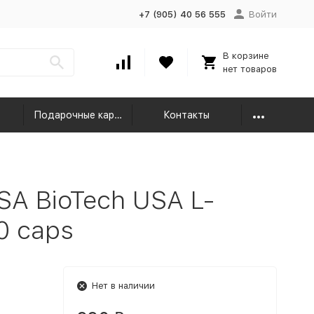
+7 (905) 40 56 555
Войти
В корзине
нет товаров
Подарочные карты
Контакты
SA BioTech USA L-
0 caps
Нет в наличии