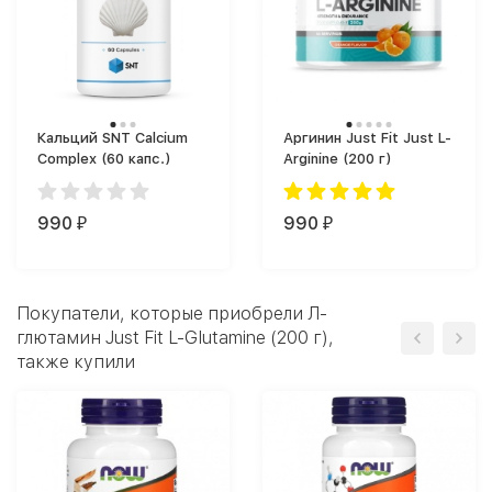
Кальций SNT Calcium
Аргинин Just Fit Just L-
Complex (60 капс.)
Arginine (200 г)
990
990
₽
₽
Покупатели, которые приобрели Л-
глютамин Just Fit L-Glutamine (200 г),
также купили