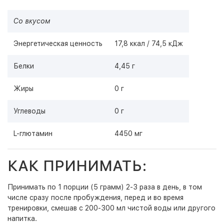
Со вкусом
Энергетическая ценность
17,8 ккал / 74,5 кДж
Белки
4,45 г
Жиры
0 г
Углеводы
0 г
L-глютамин
4450 мг
КАК ПРИНИМАТЬ:
Принимать по 1 порции (5 грамм) 2-3 раза в день, в том
числе сразу после пробуждения, перед и во время
тренировки, смешав с 200-300 мл чистой воды или другого
напитка.