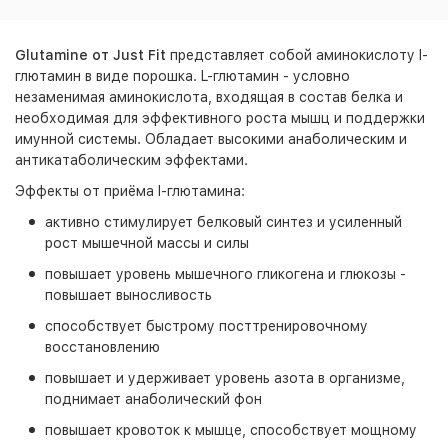
Glutamine от Just Fit
представляет собой аминокислоту l-
глютамин в виде порошка. L-глютамин - условно
незаменимая аминокислота, входящая в состав белка и
необходимая для эффективного роста мышц и поддержки
имунной системы. Обладает высокими анаболическим и
антикатаболическим эффектами.
Эффекты от приёма l-глютамина:
активно стимулирует белковый синтез и усиленный
рост мышечной массы и силы
повышает уровень мышечного гликогена и глюкозы -
повышает выносливость
способствует быстрому посттренировочному
восстановлению
повышает и удерживает уровень азота в организме,
поднимает анаболический фон
повышает кровоток к мышце, способствует мощному