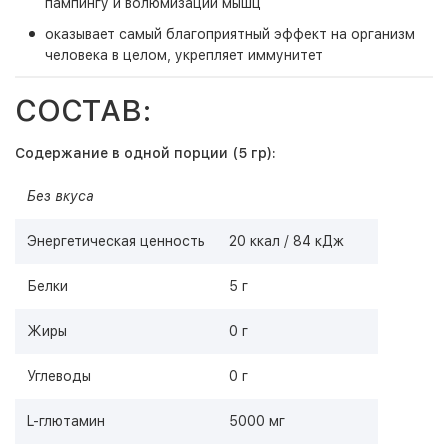
пампингу и волюмизации мышц
оказывает самый благоприятный эффект на организм
человека в целом, укрепляет иммунитет
СОСТАВ:
Содержание в одной порции (5 гр):
Без вкуса
Энергетическая ценность
20 ккал / 84 кДж
Белки
5 г
Жиры
0 г
Углеводы
0 г
L-глютамин
5000 мг