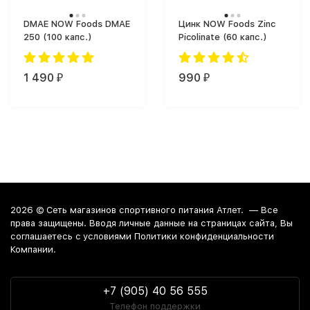
DMAE NOW Foods DMAE
Цинк NOW Foods Zinc
250 (100 капс.)
Picolinate (60 капс.)
1 490
990
₽
₽
2026 ©
Сеть магазинов спортивного питания Атлет.
— Все
права защищены. Вводя личные данные на страницах сайта, Вы
соглашаетесь c условиями Политики конфиденциальности
Компании.
+7 (905) 40 56 555
Телефон поддержки