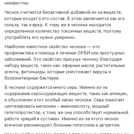
неизвестны.
Чеснок считается биоактивной добавкой из-за веществ,
которые входят в его состав. В этом заключается как его
польза, так и вред. К тому же в чесноке находится
определенное количество токсичных веществ, поэтому
употреблять его нужно умеренно.
Наиболее известное свойство чеснока — это
профилактика и помощь в лечении ОРВИ или простудных
заболеваний. Это свойство присуще чесноку благодаря
набору веществ, таких как: эфирные масла, растительные
агенты, фитонциды, которые уничтожают вирусы и
болезнетворные бактерии.
В чесноке содержится много серы. Именно из-за
содержания серосодержащих веществ, таких как аллицин,
и обусловлен этот особый запах чеснока. Сера помогает
синтезировать метионин – аминокислоту, мощный
гепатопротектор, к тому же она способствует нормальной
работе хрящей в суставах. Именно из-за этого чеснок
всячески рекомендуют больным гепатозом и артритом.