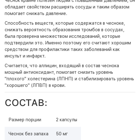
Чеснок крайне полезен людям с повышенным давлением, он
обладает свойством расширять сосуды и таким образом
помогает снижать давление.
Способность веществ, которые содержатся в чесноке,
снижать вероятность образования тромбов в сосудах,
была проверена множеством исследований, которые
подтвердили это. Именно поэтому его считают хорошим
средством для профилактики таких заболеваний как
инсульт и инфаркт.
Считается, что аллицин, входящий в состав чеснока
мощный антиоксидант, помогает снизить уровень
"плохого" холестерина (ЛПНП) и стабилизировать уровень
"хорошего" (ЛПВП) в крови.
СОСТАВ:
Размер порции
2 капсулы
Чеснок без запаха
50 мг