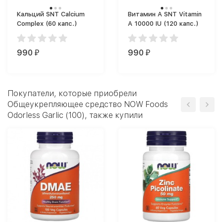
Кальций SNT Calcium
Витамин A SNT Vitamin
Complex (60 капс.)
A 10000 IU (120 капс.)
990
990
₽
₽
Покупатели, которые приобрели
Общеукрепляющее средство NOW Foods
Odorless Garlic (100), также купили