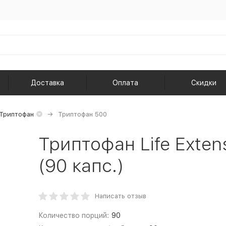
Доставка
Оплата
Скидки
Триптофан
Триптофан 500
Триптофан Life Exte
(90 капс.)
Написать отзыв
Количество порций:
90