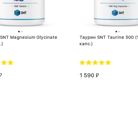
SNT Magnesium Glycinate
Таурин SNT Taurine 500 (180
.)
капс.)
1 590
₽
₽