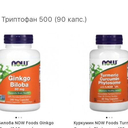
 Триптофан 500 (90 капс.)
Билоба NOW Foods Ginkgo
Куркумин NOW Foods Turm