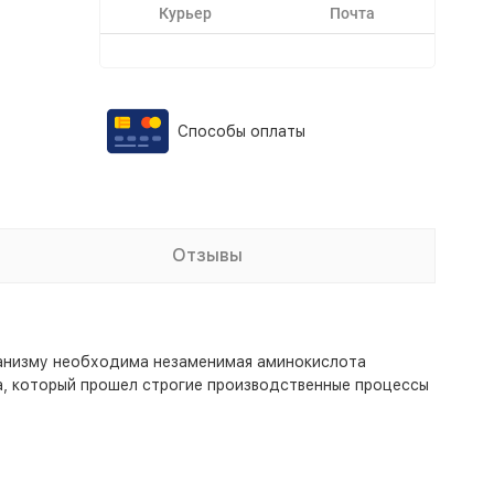
Курьер
Почта
Способы оплаты
Отзывы
ганизму необходима незаменимая аминокислота
, который прошел строгие производственные процессы