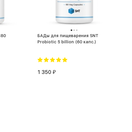
БАДы для пищеварения SNT
Probiotic 5 billion (60 капс.)
1 350
₽