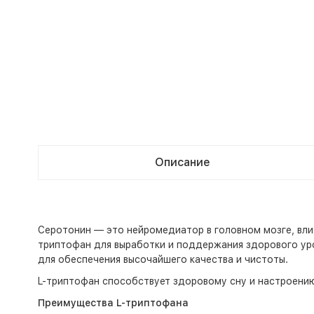
Описание
Серотонин — это нейромедиатор в головном мозге, вл
триптофан для выработки и поддержания здорового ур
для обеспечения высочайшего качества и чистоты.
L-триптофан способствует здоровому сну и настроению,
Преимущества L-триптофана