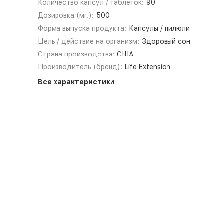
Количество капсул / таблеток:
90
Дозировка (мг.):
500
Форма выпуска продукта:
Капсулы / пилюли
Цель / действие на организм:
Здоровый сон
Страна производства:
США
Производитель (бренд):
Life Extension
Все характеристики