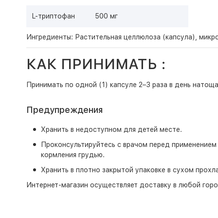
L-триптофан
500 мг
Ингредиенты: Растительная целлюлоза (капсула), микр
КАК ПРИНИМАТЬ :
Принимать по одной (1) капсуле 2–3 раза в день натощ
Предупреждения
Хранить в недоступном для детей месте.
Проконсультируйтесь с врачом перед применением п
кормления грудью.
Хранить в плотно закрытой упаковке в сухом прохл
Интернет-магазин
осуществляет доставку в любой горо