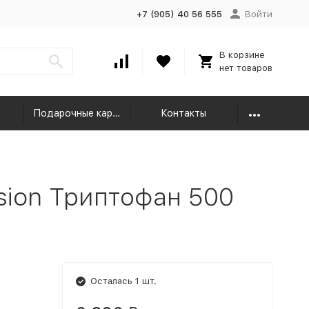
+7 (905) 40 56 555
Войти
В корзине
нет товаров
Подарочные карты
Контакты
nsion Триптофан 500
Осталась 1 шт.