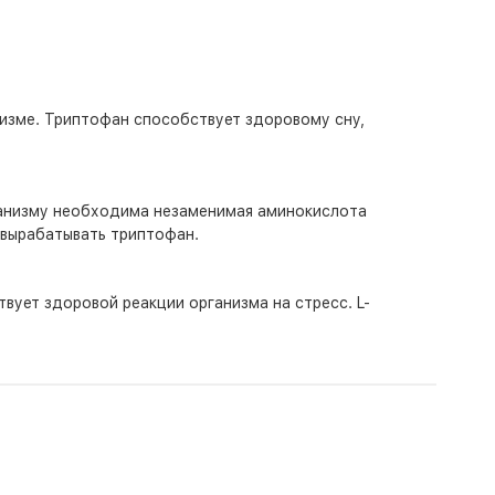
изме. Триптофан способствует здоровому сну,
ганизму необходима незаменимая аминокислота
 вырабатывать триптофан.
вует здоровой реакции организма на стресс. L-