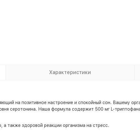
Характеристики
ияющий на позитивное настроение и спокойный сон. Вашему ор
овня серотонина. Наша формула содержит 500 мг L-триптофана
 а также здоровой реакции организма на стресс.