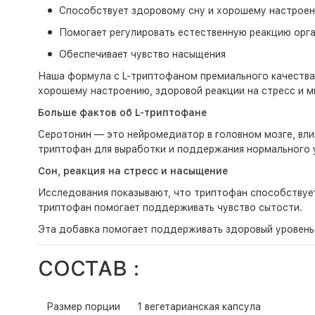
Способствует здоровому сну и хорошему настрое
Помогает регулировать естественную реакцию орга
Обеспечивает чувство насыщения
Наша формула с L-триптофаном премиального качества
хорошему настроению, здоровой реакции на стресс и м
Больше фактов об L-триптофане
Серотонин — это нейромедиатор в головном мозге, вл
триптофан для выработки и поддержания нормального 
Сон, реакция на стресс и насыщение
Исследования показывают, что триптофан способствует
триптофан помогает поддерживать чувство сытости.
Эта добавка помогает поддерживать здоровый уровень
СОСТАВ :
Размер порции
1 вегетарианская капсула