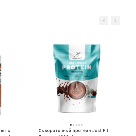
eric
Сывороточный протеин Just Fit