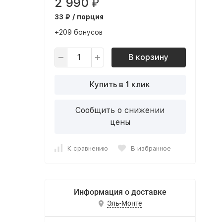
2 990
₽
33 ₽ / порция
+209 бонусов
В корзину
Купить в 1 клик
Сообщить о снижении
цены
К сравнению
В избранное
Информация о доставке
Эль-Монте