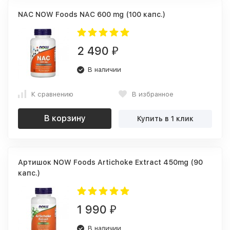
NAC NOW Foods NAC 600 mg (100 капс.)
2 490
₽
В наличии
К сравнению
В избранное
В корзину
Купить в 1 клик
Артишок NOW Foods Artichoke Extract 450mg (90
капс.)
1 990
₽
В наличии