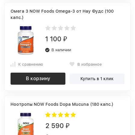
Омега 3 NOW Foods Omega-3 от Нау Фудс (100
капс.)
1 100
₽
В наличии
К сравнению
В избранное
В корзину
Купить в 1 клик
Ноотропы NOW Foods Dopa Mucuna (180 капс.)
2 590
₽