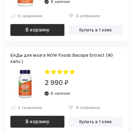
В наличии
К сравнению
В избранное
В корзину
Купить в 1 клик
БАДы для мозга NOW Foods Bacopa Extract (90
капс.)
2 990
₽
В наличии
К сравнению
В избранное
В корзину
Купить в 1 клик