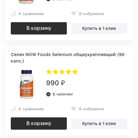
К сравнению
В избранное
В корзину
Купить в 1 клик
Селен NOW Foods Selenium общеукрепляющий (90
капс.)
990
₽
В наличии
К сравнению
В избранное
В корзину
Купить в 1 клик