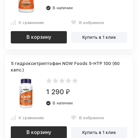
В наличии
К сравнению
В избранное
В корзину
Купить в 1 клик
5 гидрокситриптофан NOW Foods 5-HTP 100 (60
капс.)
1 290
₽
В наличии
К сравнению
В избранное
В корзину
Купить в 1 клик