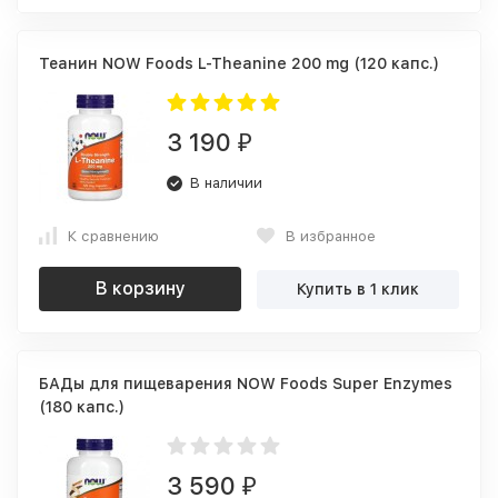
Теанин NOW Foods L-Theanine 200 mg (120 капс.)
3 190
₽
В наличии
К сравнению
В избранное
В корзину
Купить в 1 клик
БАДы для пищеварения NOW Foods Super Enzymes
(180 капс.)
3 590
₽