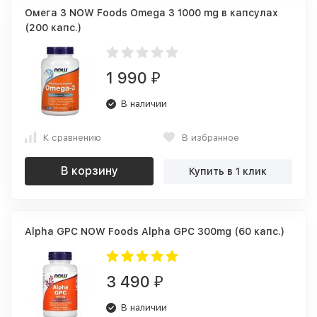
Омега 3 NOW Foods Omega 3 1000 mg в капсулах
(200 капс.)
1 990
₽
В наличии
К сравнению
В избранное
В корзину
Купить в 1 клик
Alpha GPC NOW Foods Alpha GPC 300mg (60 капс.)
3 490
₽
В наличии