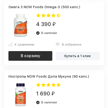
Омега 3 NOW Foods Omega-3 (500 капс.)
4 390
₽
В наличии
К сравнению
В избранное
В корзину
Купить в 1 клик
Ноотропы NOW Foods Допа Мукуна (90 капс.)
1 690
₽
В наличии