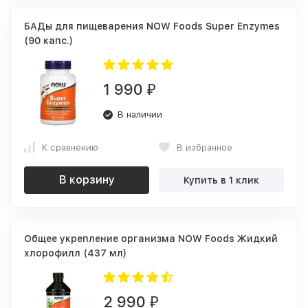
БАДы для пищеварения NOW Foods Super Enzymes
(90 капс.)
1 990
₽
В наличии
К сравнению
В избранное
В корзину
Купить в 1 клик
Общее укрепление организма NOW Foods Жидкий
хлорофилл (437 мл)
2 990
₽