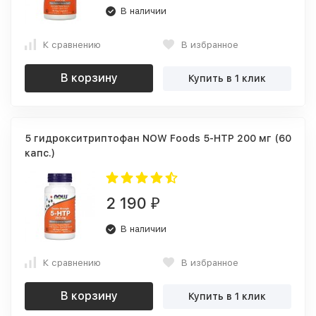
В наличии
К сравнению
В избранное
В корзину
Купить в 1 клик
5 гидрокситриптофан NOW Foods 5-HTP 200 мг (60
капс.)
2 190
₽
В наличии
К сравнению
В избранное
В корзину
Купить в 1 клик