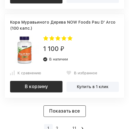
Кора Муравьиного Дерева NOW Foods Pau D' Arco
(100 капс.)
1 100
₽
В наличии
К сравнению
В избранное
В корзину
Купить в 1 клик
Показать все
1
2
...
11