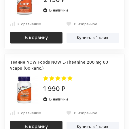
В наличии
К сравнению
В избранное
В корзину
Купить в 1 клик
Теанин NOW Foods NOW L-Theanine 200 mg 60
vcaps (60 капс.)
1 990
₽
В наличии
К сравнению
В избранное
В корзину
Купить в 1 клик