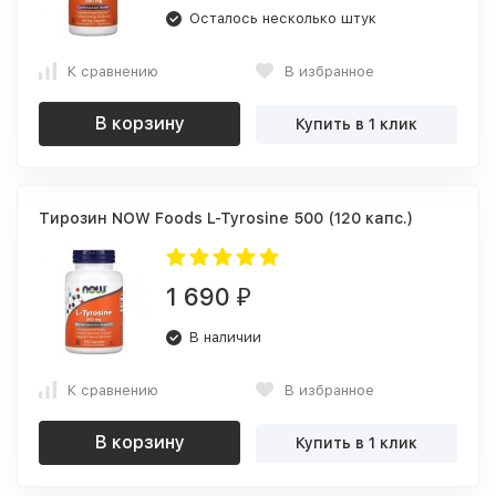
Осталось несколько штук
К сравнению
В избранное
В корзину
Купить в 1 клик
Тирозин NOW Foods L-Tyrosine 500 (120 капс.)
1 690
₽
В наличии
К сравнению
В избранное
В корзину
Купить в 1 клик