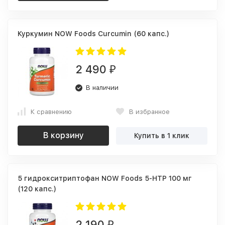
Куркумин NOW Foods Curcumin (60 капс.)
2 490
₽
В наличии
К сравнению
В избранное
В корзину
Купить в 1 клик
5 гидрокситриптофан NOW Foods 5-HTP 100 мг
(120 капс.)
2 190
₽