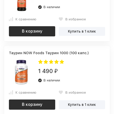
В наличии
К сравнению
В избранное
В корзину
Купить в 1 клик
Таурин NOW Foods Таурин 1000 (100 капс.)
1 490
₽
В наличии
К сравнению
В избранное
В корзину
Купить в 1 клик