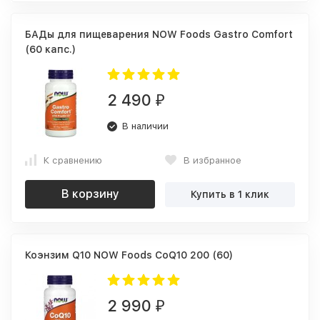
БАДы для пищеварения NOW Foods Gastro Comfort
(60 капс.)
2 490
₽
В наличии
К сравнению
В избранное
В корзину
Купить в 1 клик
Коэнзим Q10 NOW Foods CoQ10 200 (60)
2 990
₽