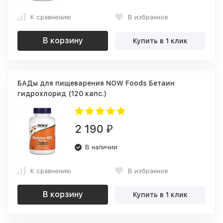
К сравнению
В избранное
В корзину
Купить в 1 клик
БАДы для пищеварения NOW Foods Бетаин
гидрохлорид (120 капс.)
2 190
₽
В наличии
К сравнению
В избранное
В корзину
Купить в 1 клик