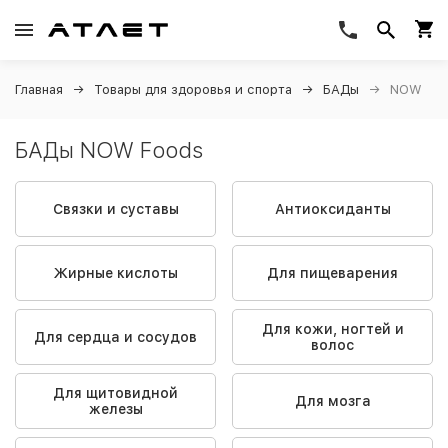
Главная
Товары для здоровья и спорта
БАДы
NOW
БАДы NOW Foods
Связки и суставы
Антиоксиданты
Жирные кислоты
Для пищеварения
Для кожи, ногтей и
Для сердца и сосудов
волос
Для щитовидной
Для мозга
железы