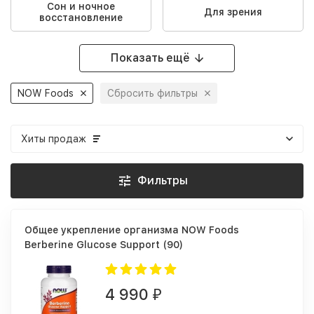
Сон и ночное
Для зрения
восстановление
Показать ещё
NOW Foods
Сбросить фильтры
Хиты продаж
Фильтры
Общее укрепление организма NOW Foods
Berberine Glucose Support (90)
4 990
₽