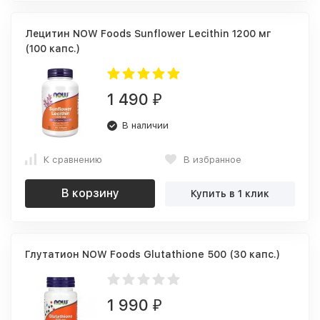
Лецитин NOW Foods Sunflower Lecithin 1200 мг
(100 капс.)
1 490
₽
В наличии
К сравнению
В избранное
В корзину
Купить в 1 клик
Глутатион NOW Foods Glutathione 500 (30 капс.)
1 990
₽