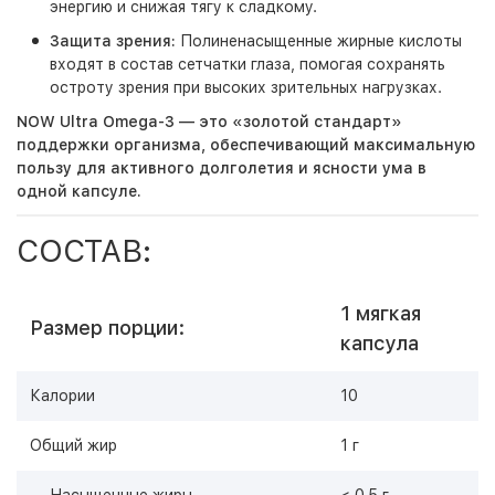
энергию и снижая тягу к сладкому.
Защита зрения:
Полиненасыщенные жирные кислоты
входят в состав сетчатки глаза, помогая сохранять
остроту зрения при высоких зрительных нагрузках.
NOW Ultra Omega-3
— это «золотой стандарт»
поддержки организма, обеспечивающий максимальную
пользу для активного долголетия и ясности ума в
одной капсуле.
СОСТАВ:
1 мягкая
Размер порции:
капсула
Калории
10
Общий жир
1 г