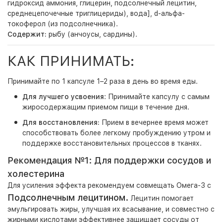
гидроксид аммония, глицерин, подсолнечный лецитин,
среднецепочечные триглицериды), вода], d-альфа-
токоферол (из подсолнечника).
Содержит:
рыбу (анчоусы, сардины).
КАК ПРИНИМАТЬ:
Принимайте по 1 капсуле 1–2 раза в день во время еды.
Для лучшего усвоения
: Принимайте капсулу с самым
жиросодержащим приемом пищи в течение дня.
Для восстановления:
Прием в вечернее время может
способствовать более легкому пробуждению утром и
поддержке восстановительных процессов в тканях.
Рекомендация №1: Для поддержки сосудов и
холестерина
Для усиления эффекта рекомендуем совмещать Омега-3 с
Подсолнечным лецитином
.
Лецитин помогает
эмульгировать жиры, улучшая их всасывание, и совместно с
жирными кислотами эффективнее защищает сосуды от