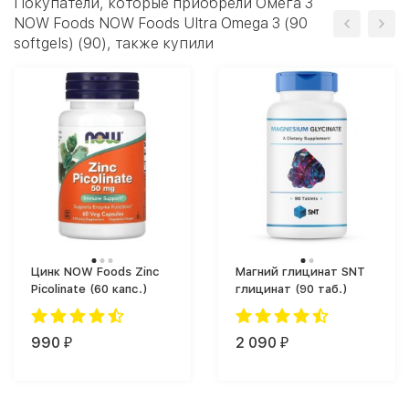
Покупатели, которые приобрели Омега 3
NOW Foods NOW Foods Ultra Omega 3 (90
softgels) (90), также купили
Цинк NOW Foods Zinc
Магний глицинат SNT
Picolinate (60 капс.)
глицинат (90 таб.)
990
2 090
₽
₽