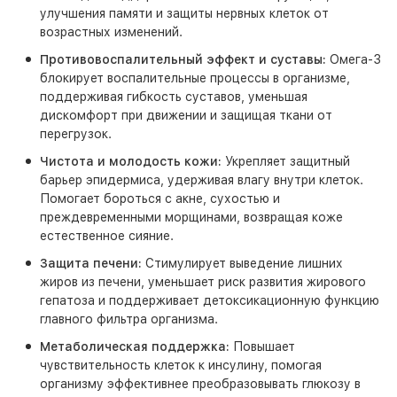
улучшения памяти и защиты нервных клеток от
возрастных изменений.
Противовоспалительный эффект и суставы:
Омега-3
блокирует воспалительные процессы в организме,
поддерживая гибкость суставов, уменьшая
дискомфорт при движении и защищая ткани от
перегрузок.
Чистота и молодость кожи:
Укрепляет защитный
барьер эпидермиса, удерживая влагу внутри клеток.
Помогает бороться с акне, сухостью и
преждевременными морщинами, возвращая коже
естественное сияние.
Защита печени:
Стимулирует выведение лишних
жиров из печени, уменьшает риск развития жирового
гепатоза и поддерживает детоксикационную функцию
главного фильтра организма.
Метаболическая поддержка:
Повышает
чувствительность клеток к инсулину, помогая
организму эффективнее преобразовывать глюкозу в