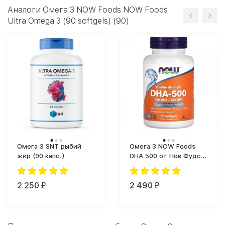
Аналоги Омега 3 NOW Foods NOW Foods
Ultra Omega 3 (90 softgels) (90)
Омега 3 SNT рыбий
Омега 3 NOW Foods
жир (90 капс.)
DHA 500 от Нов Фудс
(90 капс.)
2 250
2 490
₽
₽