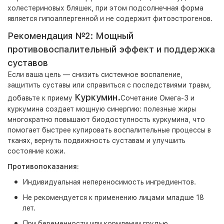
холестериновых бляшек, при этом подсолнечная форма
является гипоаллергенной и не содержит фитоэстрогенов.
Рекомендация №2: Мощный
противовоспалительный эффект и поддержка
суставов
Если ваша цель — снизить системное воспаление,
защитить суставы или справиться с последствиями травм,
Куркумин.
добавьте к приему
Сочетание Омега-3 и
куркумина создает мощную синергию: полезные жиры
многократно повышают биодоступность куркумина, что
помогает быстрее купировать воспалительные процессы в
тканях, вернуть подвижность суставам и улучшить
состояние кожи.
Противопоказания:
Индивидуальная непереносимость ингредиентов.
Не рекомендуется к применению лицами младше 18
лет.
При беременности или кормлении грудью