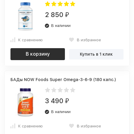
2 850
₽
В наличии
К сравнению
В избранное
В корзину
Купить в 1 клик
БАДы NOW Foods Super Omega-3-6-9 (180 капс.)
3 490
₽
В наличии
К сравнению
В избранное