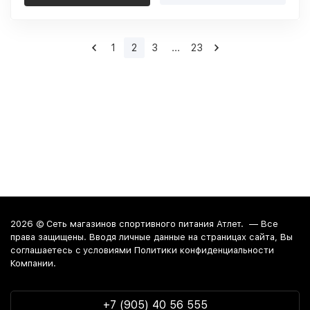
1
2
3
...
23
2026 ©
Сеть магазинов спортивного питания Атлет.
— Все
права защищены. Вводя личные данные на страницах сайта, Вы
соглашаетесь c условиями Политики конфиденциальности
Компании.
+7 (905) 40 56 555