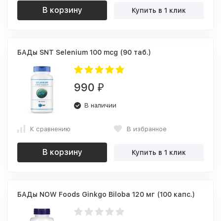
В корзину
Купить в 1 клик
БАДы SNT Selenium 100 mcg (90 таб.)
990
₽
В наличии
К сравнению
В избранное
В корзину
Купить в 1 клик
БАДы NOW Foods Ginkgo Biloba 120 мг (100 капс.)