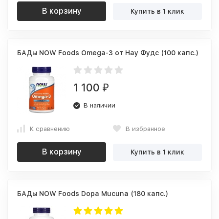
В корзину
Купить в 1 клик
БАДы NOW Foods Omega-3 от Нау Фудс (100 капс.)
1 100
₽
В наличии
К сравнению
В избранное
В корзину
Купить в 1 клик
БАДы NOW Foods Dopa Mucuna (180 капс.)