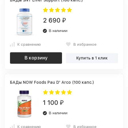
БАДы SNT Liver Support (180 капс.)
2 690
₽
В наличии
К сравнению
В избранное
В корзину
Купить в 1 клик
БАДы NOW Foods Pau D' Arco (100 капс.)
1 100
₽
В наличии
К сравнению
В избранное