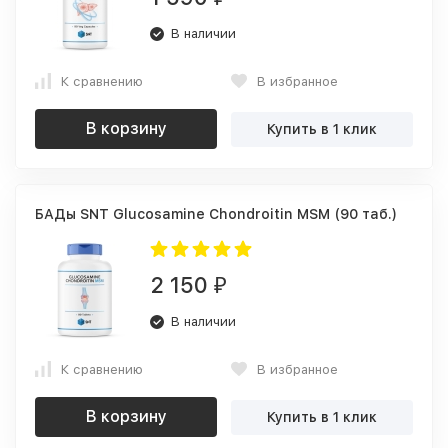
В наличии
К сравнению
В избранное
В корзину
Купить в 1 клик
БАДы SNT Glucosamine Chondroitin MSM (90 таб.)
2 150
₽
В наличии
К сравнению
В избранное
В корзину
Купить в 1 клик