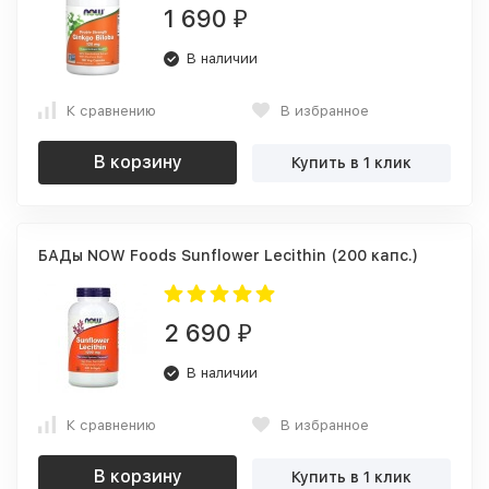
1 690
₽
В наличии
К сравнению
В избранное
В корзину
Купить в 1 клик
БАДы NOW Foods Sunflower Lecithin (200 капс.)
2 690
₽
В наличии
К сравнению
В избранное
В корзину
Купить в 1 клик