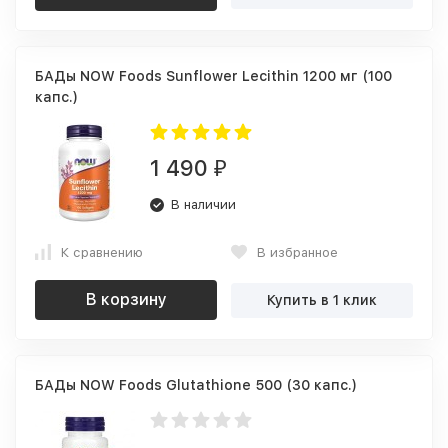
БАДы NOW Foods Sunflower Lecithin 1200 мг (100
капс.)
1 490
₽
В наличии
К сравнению
В избранное
В корзину
Купить в 1 клик
БАДы NOW Foods Glutathione 500 (30 капс.)