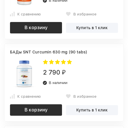
В наличии
К сравнению
В избранное
В корзину
Купить в 1 клик
БАДы SNT Curcumin 630 mg (90 tabs)
2 790
₽
В наличии
К сравнению
В избранное
В корзину
Купить в 1 клик