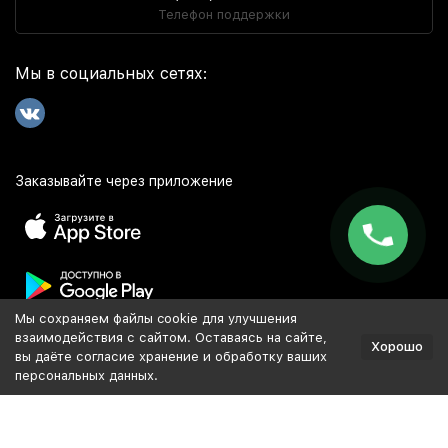
Телефон поддержки
Мы в социальных сетях:
Заказывайте через приложение
Мы сохраняем файлы cookie для улучшения
Популярное
взаимодействия с сайтом. Оставаясь на сайте,
Хорошо
вы даёте согласие хранение и обработку ваших
персональных данных.
Разработка и продвижение сайта