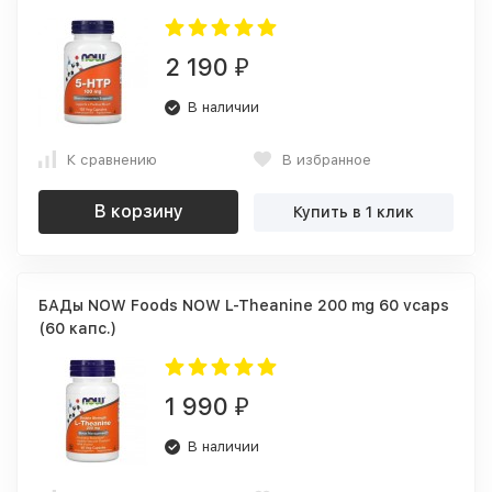
2 190
₽
В наличии
К сравнению
В избранное
В корзину
Купить в 1 клик
БАДы NOW Foods NOW L-Theanine 200 mg 60 vcaps
(60 капс.)
1 990
₽
В наличии