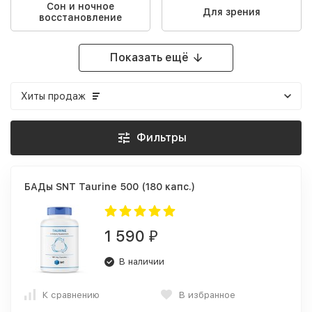
Сон и ночное
Для зрения
восстановление
Показать ещё
Хиты продаж
Фильтры
БАДы SNT Taurine 500 (180 капс.)
1 590
₽
В наличии
К сравнению
В избранное