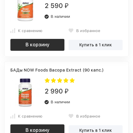
2 590
₽
В наличии
К сравнению
В избранное
В корзину
Купить в 1 клик
БАДы NOW Foods Bacopa Extract (90 капс.)
2 990
₽
В наличии
К сравнению
В избранное
В корзину
Купить в 1 клик