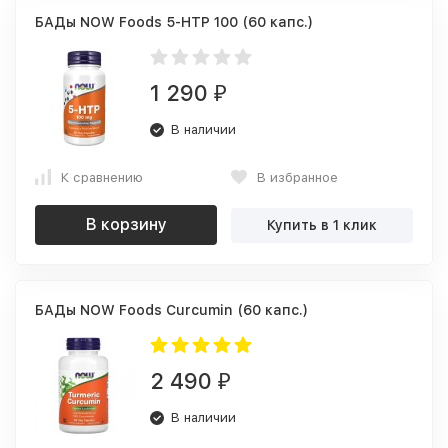
БАДы NOW Foods 5-HTP 100 (60 капс.)
1 290
₽
В наличии
К сравнению
В избранное
В корзину
Купить в 1 клик
БАДы NOW Foods Curcumin (60 капс.)
2 490
₽
В наличии