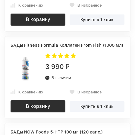
К сравнению
В избранное
В корзину
Купить в 1 клик
БАДы Fitness Formula Коллаген From Fish (1000 мл)
3 990
₽
В наличии
К сравнению
В избранное
В корзину
Купить в 1 клик
БАДы NOW Foods 5-HTP 100 мг (120 капс.)