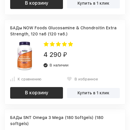
В корзину
Купить в 1 клик
БАДы NOW Foods Glucosamine & Chondroitin Extra
Strength, 120 таб (120 таб.)
4 290
₽
В наличии
К сравнению
В избранное
В корзину
Купить в 1 клик
БАДы SNT Omega 3 Mega (180 Softgels) (180
softgels)