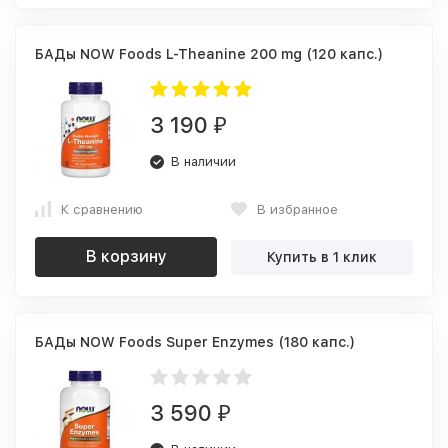
БАДы NOW Foods L-Theanine 200 mg (120 капс.)
3 190
₽
В наличии
К сравнению
В избранное
В корзину
Купить в 1 клик
БАДы NOW Foods Super Enzymes (180 капс.)
3 590
₽