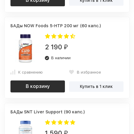
В корзину
Купить в 1 клик
БАДы NOW Foods 5-HTP 200 мг (60 капс.)
2 190
₽
В наличии
К сравнению
В избранное
В корзину
Купить в 1 клик
БАДы SNT Liver Support (90 капс.)
1 590
₽