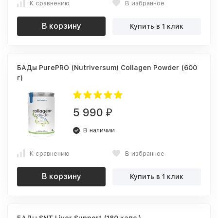
К сравнению
В избранное
В корзину
Купить в 1 клик
БАДы PurePRO (Nutriversum) Collagen Powder (600
г)
5 990
₽
В наличии
К сравнению
В избранное
В корзину
Купить в 1 клик