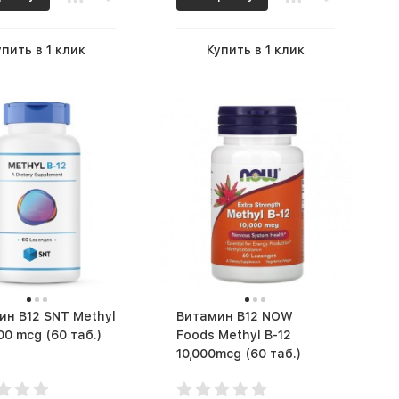
упить в 1 клик
Купить в 1 клик
2 SNT Methyl
Витамин B12 NOW
B12 1000 mcg (60 таб.)
Foods Methyl B-12
10,000mcg (60 таб.)