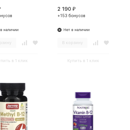
2 190
₽
₽
онусов
+153 бонусов
 в наличии
Нет в наличии
рзину
В корзину
упить в 1 клик
Купить в 1 клик