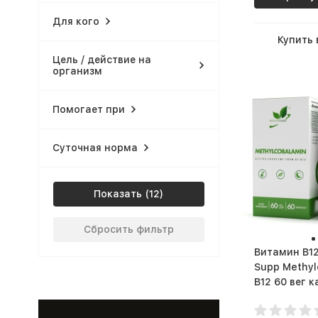
Для кого
Купить 
Цель / действие на
организм
Помогает при
Суточная норма
Показать
Сбросить фильтр
Витамин B12 Natur
Supp Methyl
B12 60 вег кап
капс.)