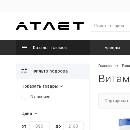
Каталог товаров
Бренды
Главная
Това
Фильтр подбора
Витам
Показать товары
В наличии
Сортировать
Цена
от
до