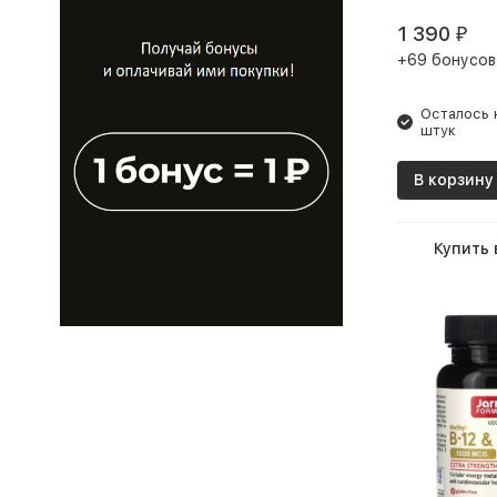
1 390
₽
+69 бонусов
Осталось 
штук
В корзину
Купить 