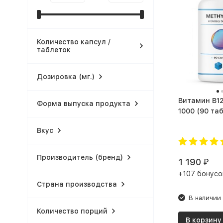
Количество капсул /
таблеток
Дозировка (мг.)
Витамин B12 SNT B
Форма выпуска продукта
1000 (90 та
Вкус
Производитель (бренд)
1 190
₽
+107 бонусо
Страна производства
В наличии
Количество порций
В корзину