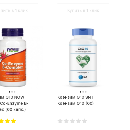
упить в 1 клик
Купить в 1 клик
 Q10 NOW
Коэнзим Q10 SNT
 Co-Enzyme B-
Коэнзим Q10 (60)
Complex (60 капс.)