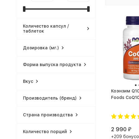
Количество капсул /
таблеток
Дозировка (мг.)
Форма выпуска продукта
Вкус
Коэнзим Q10 NO
Производитель (бренд)
Страна производства
2 990
₽
Количество порций
+209 бонусо