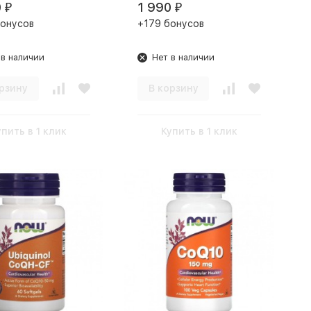
0
1 990
₽
₽
бонусов
+179 бонусов
 в наличии
Нет в наличии
рзину
В корзину
упить в 1 клик
Купить в 1 клик