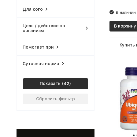
Для кого
В наличии
Цель / действие на
В корзину
организм
Купить 
Помогает при
Суточная норма
Показать
Сбросить фильтр