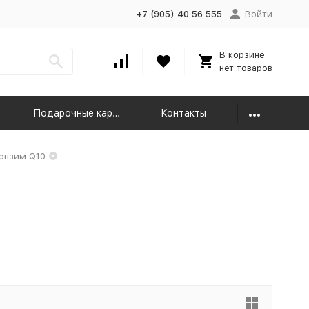
+7 (905) 40 56 555
Войти
В корзине
нет товаров
Подарочные карты
Контакты
энзим Q10