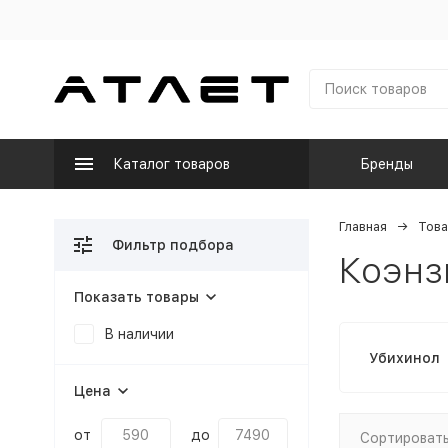
Каталог товаров
Бренды
Главная
Това
Фильтр подбора
Коэнз
Показать товары
В наличии
Убихинол
Цена
от
до
Сортировать