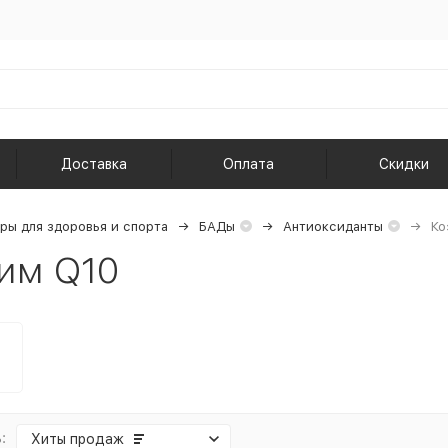
Доставка
Оплата
Скидки
ры для здоровья и спорта
БАДы
Антиоксиданты
Ко
им Q10
:
Хиты продаж