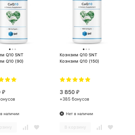
 Q10 SNT
Коэнзим Q10 SNT
Коэнзим Q10 (90)
Коэнзим Q10 (150)
0
3 850
₽
₽
бонусов
+385 бонусов
 в наличии
Нет в наличии
рзину
В корзину