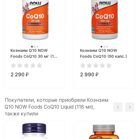
Коэнзим Q10 NOW
Коэнзим Q10 NOW
Foods CoQ10 30 мг (120
Foods CoQ10 (90 капс.)
капс.)
2 290
2 990
₽
₽
Покупатели, которые приобрели Коэнзим
Q10 NOW Foods CoQ10 Liquid (118 мл),
также купили