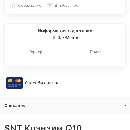
К сравнению
В избранное
Информация о доставке
Эль-Монте
Курьер
Почта
Способы оплаты
Описание
SNT Коэнзим Q10