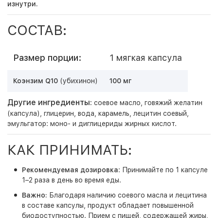
изнутри.
СОСТАВ:
Размер порции:
1 мягкая капсула
Коэнзим Q10
(убихинон)
100 мг
Другие ингредиенты:
соевое масло, говяжий желатин
(капсула), глицерин, вода, карамель, лецитин соевый,
эмульгатор: моно- и диглицериды жирных кислот.
КАК ПРИНИМАТЬ:
Рекомендуемая дозировка
: Принимайте по 1 капсуле
1–2 раза в день во время еды.
Важно:
Благодаря наличию соевого масла и лецитина
в составе капсулы, продукт обладает повышенной
биодоступностью. Прием с пищей, содержащей жиры,