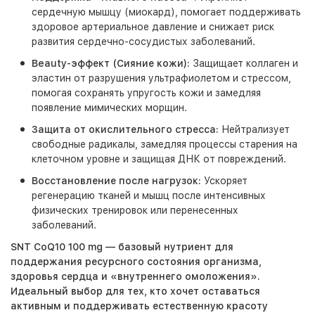
сердечную мышцу (миокард), помогает поддерживать
здоровое артериальное давление и снижает риск
развития сердечно-сосудистых заболеваний.
Beauty-эффект (Сияние кожи):
Защищает коллаген и
эластин от разрушения ультрафиолетом и стрессом,
помогая сохранять упругость кожи и замедляя
появление мимических морщин.
Защита от окислительного стресса:
Нейтрализует
свободные радикалы, замедляя процессы старения на
клеточном уровне и защищая ДНК от повреждений.
Восстановление после нагрузок:
Ускоряет
регенерацию тканей и мышц после интенсивных
физических тренировок или перенесенных
заболеваний.
SNT CoQ10 100 mg — базовый нутриент для
поддержания ресурсного состояния организма,
здоровья сердца и «внутреннего омоложения».
Идеальный выбор для тех, кто хочет оставаться
активным и поддерживать естественную красоту