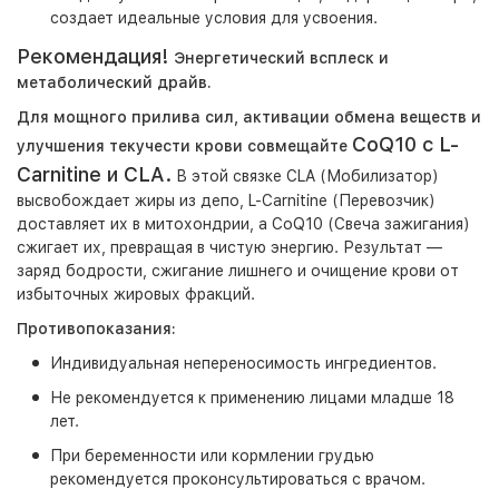
создает идеальные условия для усвоения.
Рекомендация!
Энергетический всплеск и
метаболический драйв.
Для мощного прилива сил, активации обмена веществ и
CoQ10 с
L-
улучшения текучести крови совмещайте
Carnitine
и
CLA.
В этой связке CLA (Мобилизатор)
высвобождает жиры из депо, L-Carnitine (Перевозчик)
доставляет их в митохондрии, а CoQ10 (Свеча зажигания)
сжигает их, превращая в чистую энергию. Результат —
заряд бодрости, сжигание лишнего и очищение крови от
избыточных жировых фракций.
Противопоказания:
Индивидуальная непереносимость ингредиентов.
Не рекомендуется к применению лицами младше 18
лет.
При беременности или кормлении грудью
рекомендуется проконсультироваться с врачом.