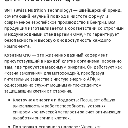
SNT (Swiss Nutrition Technology) — швейцарский бренд,
сочетающий научный подход к чистоте формул
и
современное европейское производство в Венгрии.
Вся
продукция изготавливается в соответствии со строгими
международными стандартами GMP, что гарантирует
безопасность и высокую биодоступность каждого
компонента.
Коэнзим Q10 — это жизненно важный кофермент,
присутствующий в каждой клетке организма, особенно
там, где требуется максимум энергии
. Он действует как
«свеча зажигания» для митохондрий, преобразуя
питательные вещества в чистую энергию АТФ, и
одновременно служит мощным антиоксидантом,
защищающим клетки от старения.
Клеточная энергия и бодрость
: Повышает общую
выносливость и работоспособность, устраняя
синдром хронической усталости за счет оптимизации
выработки энергии в клетках.
Поддержка «главного насоса»:
Укрепляет