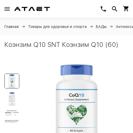
Главная
Товары для здоровья и спорта
БАДы
Антиокс
Коэнзим Q10 SNT Коэнзим Q10 (60)