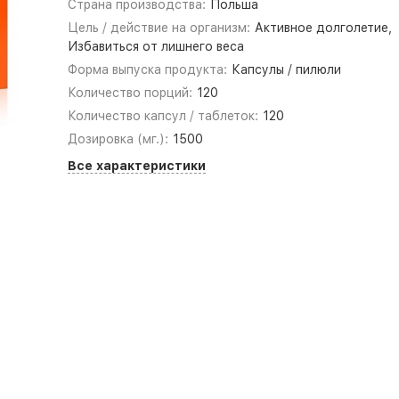
Страна производства:
Польша
Цель / действие на организм:
Активное долголетие,
Избавиться от лишнего веса
Форма выпуска продукта:
Капсулы / пилюли
Количество порций:
120
Количество капсул / таблеток:
120
Дозировка (мг.):
1500
Все характеристики