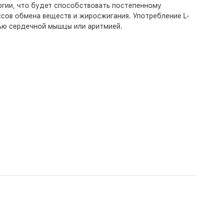
ргии, что будет способствовать постепенному
сов обмена веществ и жиросжигания. Употребление L-
тью сердечной мышцы или аритмией.