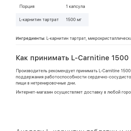
Порция
1 капсула
L-карнитин тартрат
1500 мг
Ингредиенты:
L-карнитин тартрат, микрокристаллическа
Как принимать L-Carnitine 1500
Производитель рекомендует принимать L-Carnitine 1500 
поддержания работоспособности сердечно-сосудистой 
пищи в нетренировочные дни.
Интернет-магазин
осуществляет доставку в любой горо