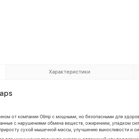
Характеристики
Caps
нитином от компании Olimp с мощными, но безопасными для здор
анные с нарушениями обмена веществ, ожирением, упадком сил
риросту сухой мышечной массы, улучшению выносливости и си