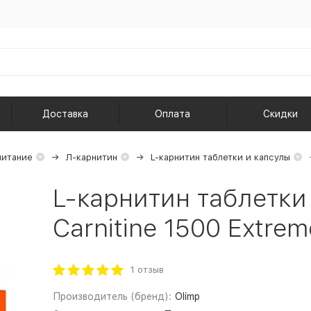
Доставка
Оплата
Скидки
питание
Л-карнитин
L-карнитин таблетки и капсулы
L-карнитин таблетки 
Carnitine 1500 Extrem
1 отзыв
Производитель (бренд):
Olimp