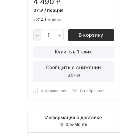
4 490
₽
37 ₽ / порция
+314 бонусов
В корзину
Купить в 1 клик
Сообщить о снижении
цены
К сравнению
В избранное
Информация о доставке
Эль-Монте