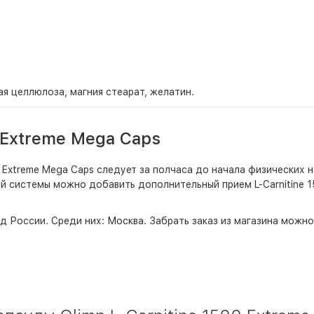
я целлюлоза, магния стеарат, желатин.
 Extreme Mega Caps
Extreme Mega Caps следует за полчаса до начала физических на
системы можно добавить дополнительный прием L-Carnitine 1
д России. Среди них:
Москва
. Забрать заказ из магазина можн