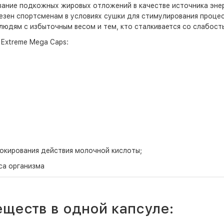
ование подкожных жировых отложений в качестве источника эне
зен спортсменам в условиях сушки для стимулирования процес
 людям с избыточным весом и тем, кто сталкивается со слабос
Extreme Mega Caps:
окирования действия молочной кислоты;
са организма
ществ в одной капсуле: