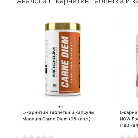
Аналоги L-карнитин таблетки и ка
L-карнитин таблетки и капсулы
L-карни
Magnum Carne Diem (96 капс.)
NOW Foo
(180 кап