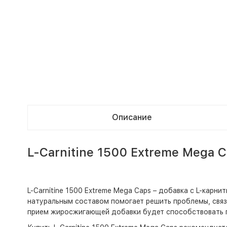
Описание
L-Carnitine 1500 Extreme Mega 
L-Carnitine 1500 Extreme Mega Caps – добавка с L-кар
натуральным составом помогает решить проблемы, связ
прием жиросжигающей добавки будет способствовать п