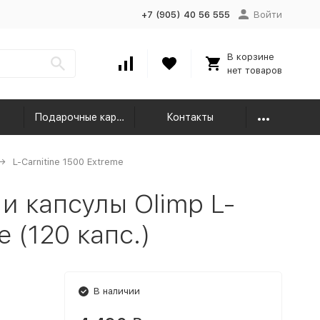
+7 (905) 40 56 555
Войти
В корзине
нет товаров
Подарочные карты
Контакты
L-Carnitine 1500 Extreme
и капсулы Olimp L-
e (120 капс.)
В наличии