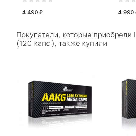
4 490
4 990
₽
Покупатели, которые приобрели L
(120 капс.), также купили