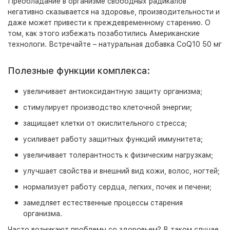
Преобладание в организме свободных радикалов
негативно сказывается на здоровье, производительности и
даже может привести к преждевременному старению. О
том, как этого избежать позаботились Американские
технологи. Встречайте – натуральная добавка CoQ10 50 мг
Полезные функции комплекса:
увеличивает антиоксидантную защиту организма;
стимулирует производство клеточной энергии;
защищает клетки от окислительного стресса;
усиливает работу защитных функций иммунитета;
увеличивает толерантность к физическим нагрузкам;
улучшает свойства и внешний вид кожи, волос, ногтей;
нормализует работу сердца, легких, почек и печени;
замедляет естественные процессы старения
организма.
Часто возникают проблемы со здоровьем? В таком случае,