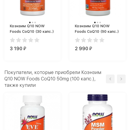
Коэнзим Q10 NOW
Коэнзим Q10 NOW
Foods CoQ10 (30 капс.)
Foods CoQ10 (90 капс.)
3 190
2 990
₽
₽
Покупатели, которые приобрели Коэнзим
Q10 NOW Foods CoQ10 50mg (100 капс.),
также купили