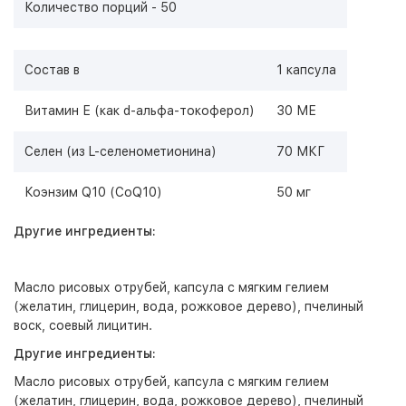
Количество порций - 50
Состав в
1 капсула
Витамин Е (как d-альфа-токоферол)
30 МЕ
Селен (из L-селенометионина)
70 МКГ
Коэнзим Q10 (CoQ10)
50 мг
Другие ингредиенты:
Масло рисовых отрубей, капсула с мягким гелием
(желатин, глицерин, вода, рожковое дерево), пчелиный
воск, соевый лицитин.
Другие ингредиенты:
Масло рисовых отрубей, капсула с мягким гелием
(желатин, глицерин, вода, рожковое дерево), пчелиный