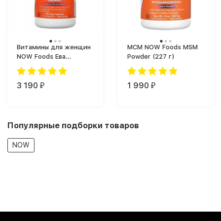
Витамины для женщин
МСМ NOW Foods MSM
NOW Foods Ева
Powder (227 г)
Capsules Women's Multi
(120 капс.)
3 190
1 990
₽
₽
Популярные подборки товаров
NOW