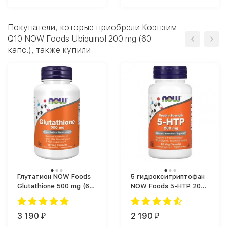
Покупатели, которые приобрели Коэнзим
Q10 NOW Foods Ubiquinol 200 mg (60
капс.), также купили
Глутатион NOW Foods
5 гидрокситриптофан
Glutathione 500 mg (60
NOW Foods 5-HTP 200
капс.)
мг (60 капс.)
3 190
2 190
₽
₽