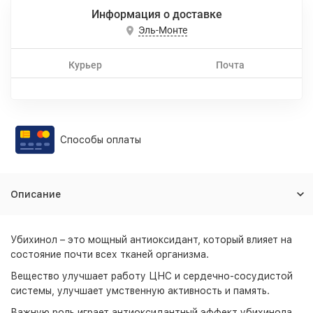
Информация о доставке
Эль-Монте
Курьер
Почта
Способы оплаты
Описание
Убихинол – это мощный антиоксидант, который влияет на
состояние почти всех тканей организма.
Вещество улучшает работу ЦНС и сердечно-сосудистой
системы, улучшает умственную активность и память.
Важную роль играет антиоксидантный эффект убихинола,