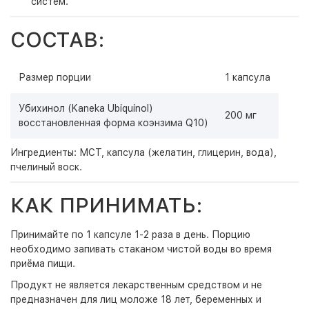
систем.
СОСТАВ:
Размер порции
1 капсула
Убихинол (Kaneka Ubiquinol)
200 мг
восстановленная форма коэнзима Q10)
Ингредиенты: МСТ, капсула (желатин, глицерин, вода),
пчелиный воск.
КАК ПРИНИМАТЬ:
Принимайте по 1 капсуле 1-2 раза в день. Порцию
необходимо запивать стаканом чистой воды во время
приёма пищи.
Продукт не является лекарственным средством и не
предназначен для лиц моложе 18 лет, беременных и