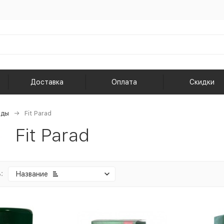
Доставка
Оплата
Скидки
нды
Fit Parad
Fit Parad
:
Название