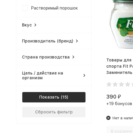
Растворимый порошок
Вкус
Производитель (бренд)
Страна производства
Товары для 
спорта Fit 
Заменитель
Цель / действие на
организм
(180 гр.)
390
₽
Показать
+19 бонусов
Сбросить фильтр
Нет в нали
В корзину