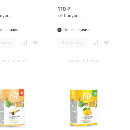
110
₽
нусов
+5 бонусов
 в наличии
Нет в наличии
рзину
В корзину
упить в 1 клик
Купить в 1 клик