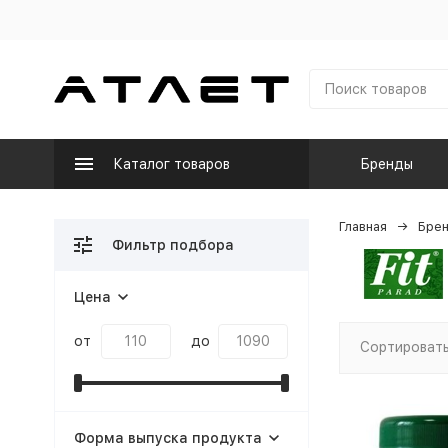
Каталог товаров
Бренды
Главная
Бре
Фильтр подбора
Цена
от
до
Сортировать
Форма выпуска продукта