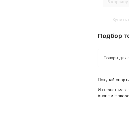
В корзину
Купить 
Подбор то
Товары для 
Покупай спорти
Интернет-мага
Анапе и Новоро