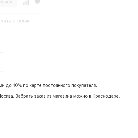
рзину
упить в 1 клик
ами до 10% по карте постоянного покупателя.
осква
. Забрать заказ из магазина можно в Краснодаре,