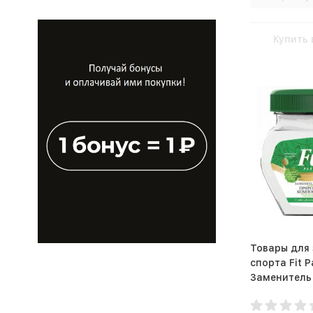
Купить 
Товары для 
спорта Fit 
Заменитель
(250 г)