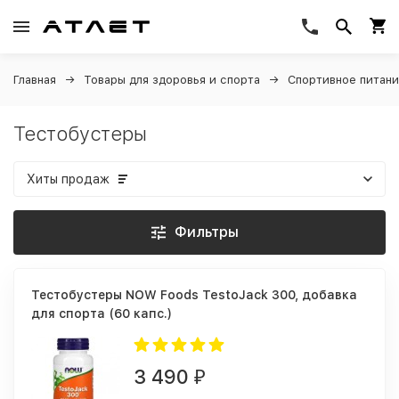
Главная
Товары для здоровья и спорта
Спортивное питан
Тестобустеры
Хиты продаж
Фильтры
Тестобустеры NOW Foods TestoJack 300, добавка
для спорта (60 капс.)
3 490
₽