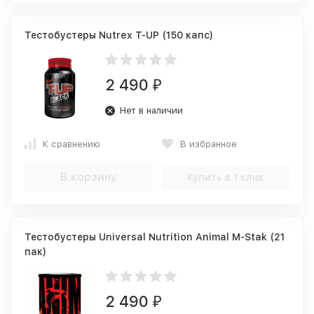
Тестобустеры Nutrex T-UP (150 капс)
2 490
₽
Нет в наличии
К сравнению
В избранное
В корзину
Купить в 1 клик
Тестобустеры Universal Nutrition Animal M-Stak (21
пак)
2 490
₽