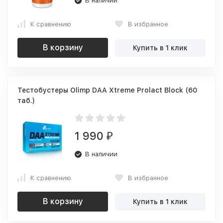
В наличии
К сравнению
В избранное
В корзину
Купить в 1 клик
Тестобустеры Olimp DAA Xtreme Prolact Block (60
таб.)
1 990
₽
В наличии
К сравнению
В избранное
В корзину
Купить в 1 клик