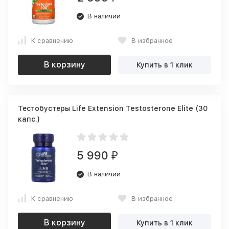
В наличии
К сравнению
В избранное
В корзину
Купить в 1 клик
Тестобустеры Life Extension Testosterone Elite (30
капс.)
5 990
₽
В наличии
К сравнению
В избранное
В корзину
Купить в 1 клик