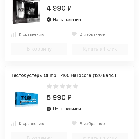
4 990
₽
Нет в наличии
К сравнению
В избранное
В корзину
Купить в 1 клик
Тестобустеры Olimp T-100 Hardcore (120 капс.)
5 990
₽
Нет в наличии
К сравнению
В избранное
В корзину
Купить в 1 клик