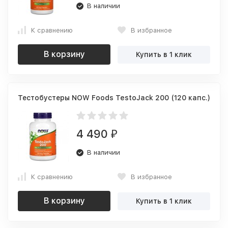
В наличии
К сравнению
В избранное
В корзину
Купить в 1 клик
Тестобустеры NOW Foods TestoJack 200 (120 капс.)
4 490
₽
В наличии
К сравнению
В избранное
В корзину
Купить в 1 клик