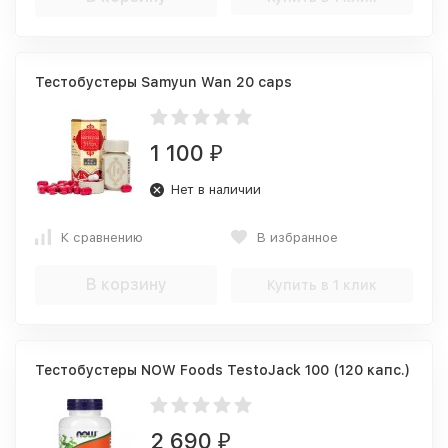
Тестобустеры Samyun Wan 20 caps
1 100
₽
Нет в наличии
К сравнению
В избранное
В корзину
Купить в 1 клик
Тестобустеры NOW Foods TestoJack 100 (120 капс.)
2 690
₽