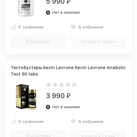
5 990
₽
Нет в наличии
К сравнению
В избранное
В корзину
Купить в 1 клик
Тестобустеры Kevin Levrone Kevin Levrone Anabolic
Test 90 tabs
3 990
₽
Нет в наличии
К сравнению
В избранное
В корзину
Купить в 1 клик