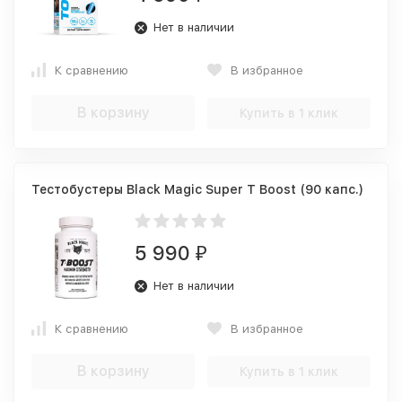
Нет в наличии
К сравнению
В избранное
В корзину
Купить в 1 клик
Тестобустеры Black Magic Super T Boost (90 капс.)
5 990
₽
Нет в наличии
К сравнению
В избранное
В корзину
Купить в 1 клик