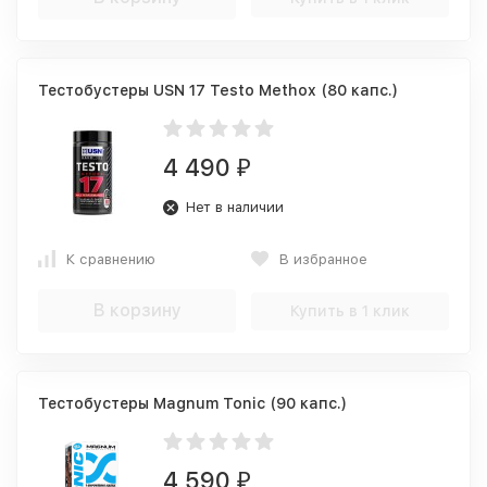
Тестобустеры USN 17 Testo Methox (80 капс.)
4 490
₽
Нет в наличии
К сравнению
В избранное
В корзину
Купить в 1 клик
Тестобустеры Magnum Tonic (90 капс.)
4 590
₽