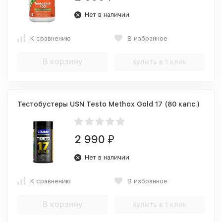
Нет в наличии
К сравнению
В избранное
В корзину
Купить в 1 клик
Тестобустеры USN Testo Methox Gold 17 (80 капс.)
2 990
₽
Нет в наличии
К сравнению
В избранное
В корзину
Купить в 1 клик