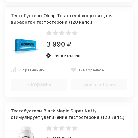
Тестобустеры Olimp Testoxeed спортпит для
выработки тестостерона (120 капс.)
3 990
₽
Нет в наличии
К сравнению
В избранное
В корзину
Купить в 1 клик
Тестобустеры Black Magic Super Natty,
стимулирует увеличение тестостерона (120 капс.)