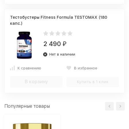
Тестобустеры Fitness Formula TESTOMAX (180
капс.)
2 490
₽
Нет в наличии
К сравнению
В избранное
В корзину
Купить в 1 клик
Популярные товары