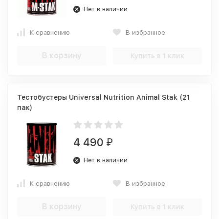
Нет в наличии
К сравнению
В избранное
В корзину
Купить в 1 клик
Тестобустеры Universal Nutrition Animal Stak (21
пак)
4 490
₽
Нет в наличии
К сравнению
В избранное
В корзину
Купить в 1 клик