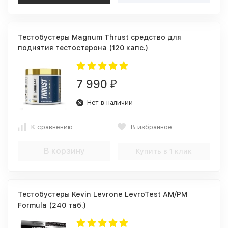
Тестобустеры Magnum Thrust средство для
поднятия тестостерона (120 капс.)
7 990
₽
Нет в наличии
К сравнению
В избранное
В корзину
Купить в 1 клик
Тестобустеры Kevin Levrone LevroTest AM/PM
Formula (240 таб.)