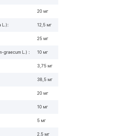
20 мг
L.):
12,5 мг
25 мг
-graecum L.) :
10 мг
3,75 мг
38,5 мг
20 мг
10 мг
5 мг
2,5 мг