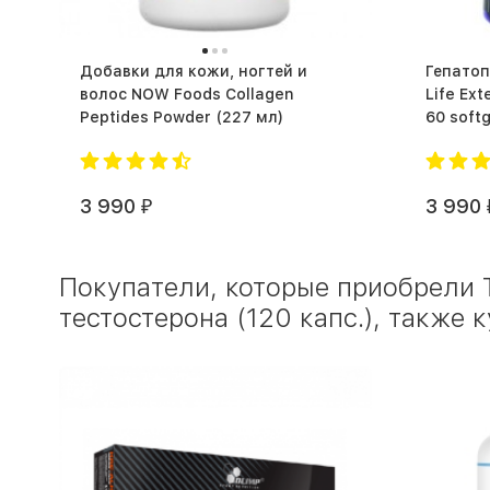
Добавки для кожи, ногтей и
Гепатопротек
волос NOW Foods Collagen
Life Ex
Peptides Powder (227 мл)
3 990
3 990
₽
Покупатели, которые приобрели 
тестостерона (120 капс.), также 