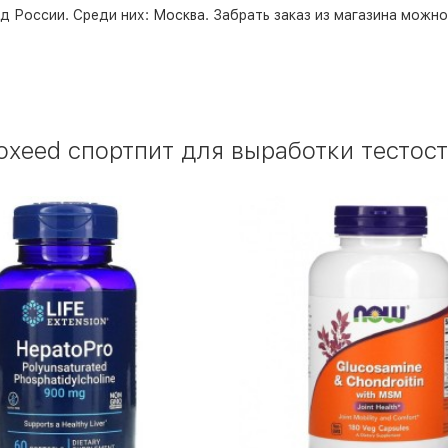
д России. Среди них:
Москва
. Забрать заказ из магазина можн
oxeed спортпит для выработки тестост