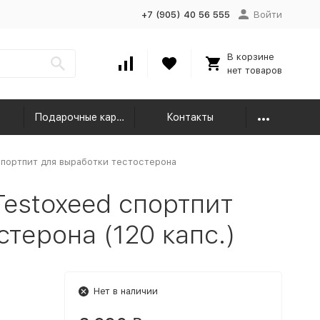
+7 (905) 40 56 555
Войти
В корзине
нет товаров
Подарочные карты
Контакты
спортпит для выработки тестостерона
Testoxeed спортпит
терона (120 капс.)
Нет в наличии