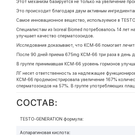
Этот механизм базируется не только на увеличение пр
Это происходит благодаря двум активным ингредиентам
Самое инновационное вещество, используемое в TESTO
Специалистам из Ixoreal Biomed потребовалось 14 лет 
улучшает качество сперматозоидов.
Исследования доказывают, что КСМ-66 помогает лечить
После 90 дней приема 675mg КСМ-66 три раза в день д
В группе принимавшая КСМ-66 уровень гормонов улучши
ЛГ несет ответственность за надлежащее функциониров
КСМ-66 продемонстрировала увеличение 167% количест
сперматозоидов на 57%. В группе употребляющих плац
СОСТАВ:
TESTO-GENERATION формула:
Аспарагиновая кислота: