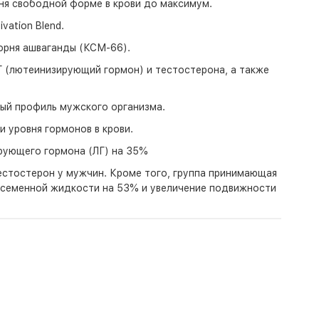
вня свободной форме в крови до максимум.
ation Blend.
орня ашваганды (КСМ-66).
ЛГ (лютеинизирующий гормон) и тестостерона, а также
ый профиль мужского организма.
 уровня гормонов в крови.
ирующего гормона (ЛГ) на 35%
естостерон у мужчин. Кроме того, группа принимающая
 семенной жидкости на 53% и увеличение подвижности