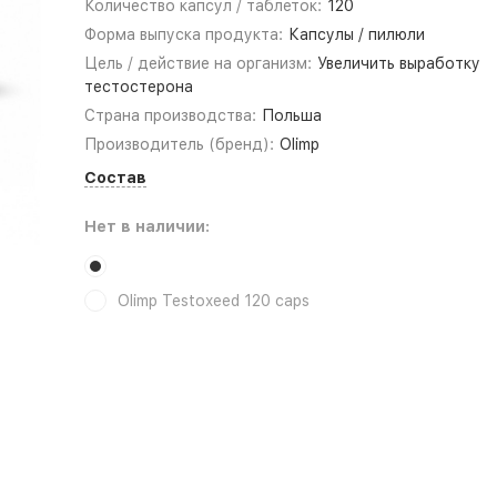
Количество капсул / таблеток:
120
Форма выпуска продукта:
Капсулы / пилюли
Цель / действие на организм:
Увеличить выработку
тестостерона
Страна производства:
Польша
Производитель (бренд):
Olimp
Состав
Нет в наличии:
Olimp Testoxeed 120 caps