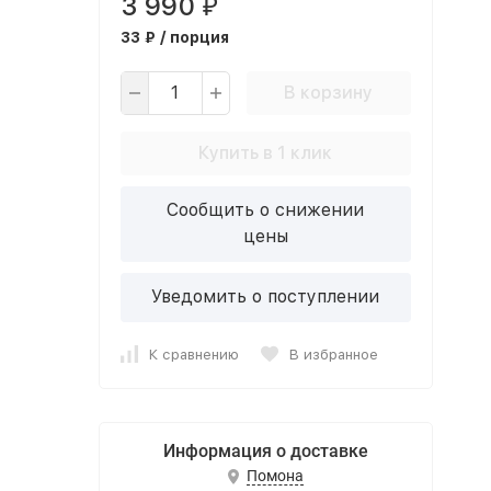
3 990
₽
33 ₽ / порция
В корзину
Купить в 1 клик
Сообщить о снижении
цены
Уведомить о поступлении
К сравнению
В избранное
Информация о доставке
Помона