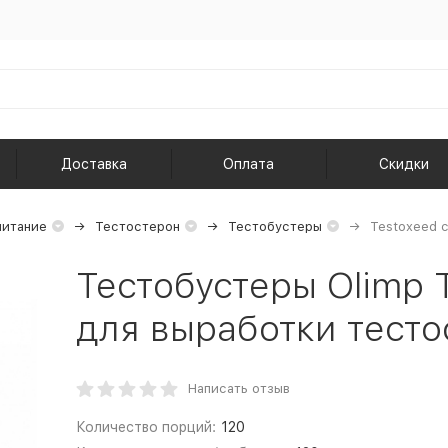
Доставка
Оплата
Скидки
питание
Тестостерон
Тестобустеры
Testoxeed 
Тестобустеры Olimp 
для выработки тестос
Написать отзыв
Количество порций:
120