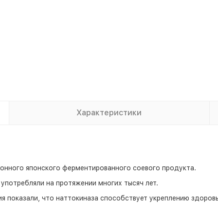
Характеристики
ионного японского ферментированного соевого продукта.
употребляли на протяжении многих тысяч лет.
ия показали, что наттокиназа способствует укреплению здоро