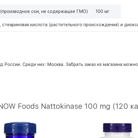
) (производное сои, не содержащее ГМО)
100 мг
, стеариновая кислота (растительного происхождения) и диокс
д России. Среди них:
Москва
. Забрать заказ из магазина можн
OW Foods Nattokinase 100 mg (120 ка