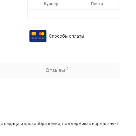
Курьер
Почта
Способы оплаты
2
Отзывы
вья сердца и кровообращения, поддерживая нормальную