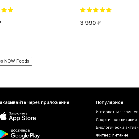
3 990
₽
₽
es NOW Foods
аказывайте через приложение
Популярное
Интернет-магазин сп
Спортивное питание
Биологически активн
Фитнес питание