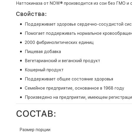
Наттокиназа от NOW® производится из сои без ГМО и с
Свойства:
Поддерживает здоровье сердечно-сосудистой си
Помогает поддерживать нормальное кровообраще
2000 фибринолитических единиц
Пищевая добавка
Вегетарианский и веганский продукт
Кошерный продукт
Поддерживает общее состояние здоровья
Семейное предприятие, основанное в 1968 году
Произведено на предприятии, имеющем регистрац
СОСТАВ:
Размер порции