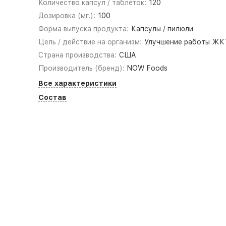
Количество капсул / таблеток:
120
Дозировка (мг.):
100
Форма выпуска продукта:
Капсулы / пилюли
Цель / действие на организм:
Улучшение работы ЖК
Страна производства:
США
Производитель (бренд):
NOW Foods
Все характеристики
Состав