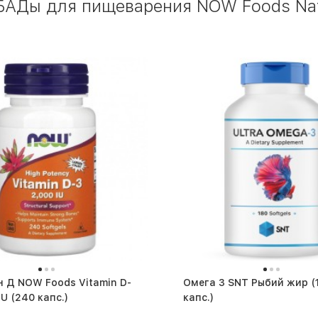
БАДы для пищеварения NOW Foods Nat
 Д NOW Foods Vitamin D-
Омега 3 SNT Рыбий жир (180
3 2,000 IU (240 капс.)
капс.)