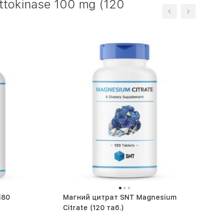
tokinase 100 mg (120
Магний цитрат SNT Magnesium
Citrate (120 таб.)