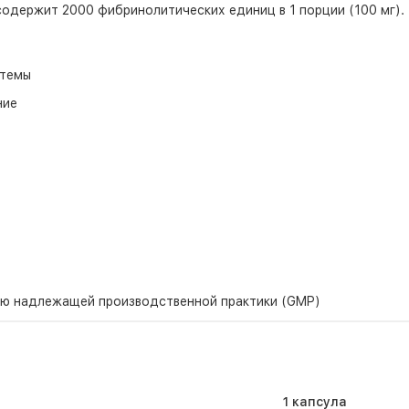
одержит 2000 фибринолитических единиц в 1 порции (100 мг).
стемы
ние
ию надлежащей производственной практики (GMP)
1 капсула