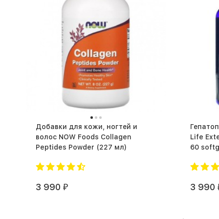
Добавки для кожи, ногтей и
Гепатопротек
волос NOW Foods Collagen
Life Ex
Peptides Powder (227 мл)
3 990
3 990
₽