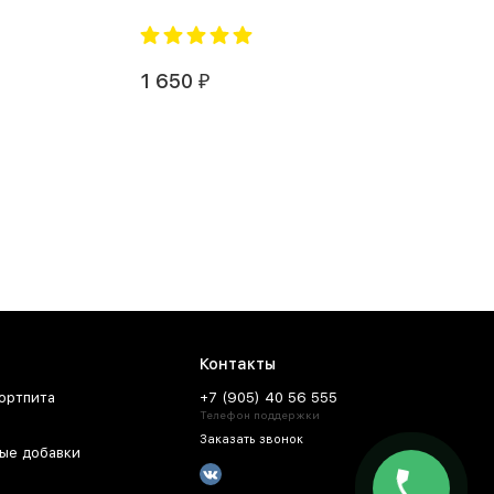
1 650
₽
Контакты
ортпита
+7 (905) 40 56 555
Телефон поддержки
Заказать звонок
ые добавки