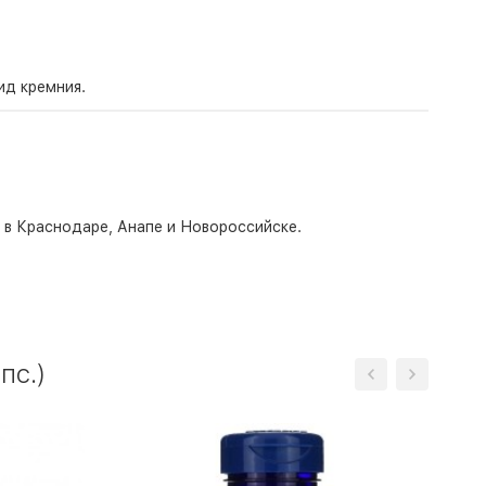
ид кремния.
о в Краснодаре, Анапе и Новороссийске.
пс.)