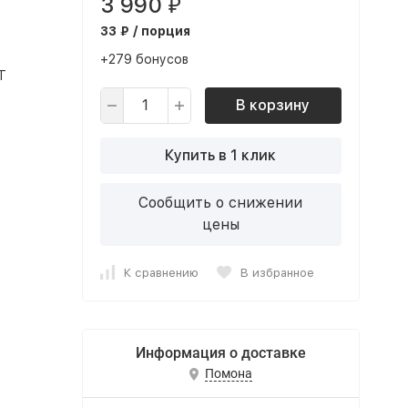
3 990
₽
33 ₽ / порция
+279 бонусов
Т
В корзину
Купить в 1 клик
Сообщить о снижении
цены
К сравнению
В избранное
Информация о доставке
Помона