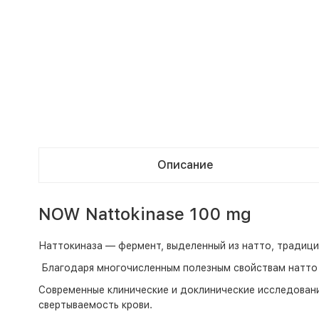
Описание
NOW Nattokinase 100 mg
Наттокиназа — фермент, выделенный из натто, традиц
Благодаря многочисленным полезным свойствам натто 
Современные клинические и доклинические исследован
свертываемость крови.