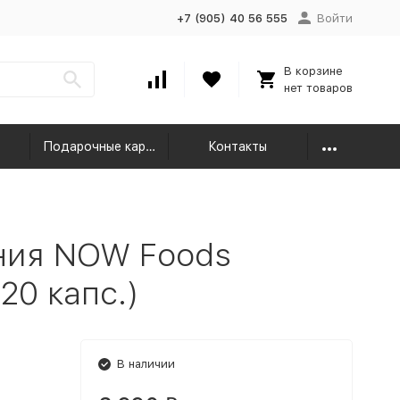
+7 (905) 40 56 555
Войти
В корзине
нет товаров
Подарочные карты
Контакты
ния NOW Foods
20 капс.)
В наличии