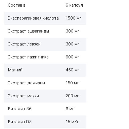
Состав в
6 капсул
D-аспарагиновая кислота
1500 мг
Экстракт ашваганды
300 мг
Экстракт левзеи
300 мг
Экстракт пажитника
600 мг
Магний
450 мг
Экстракт дамианы
150 мг
Экстракт макки
200 мг
Витамин В6
6 мг
Витамин D3
15 мКг