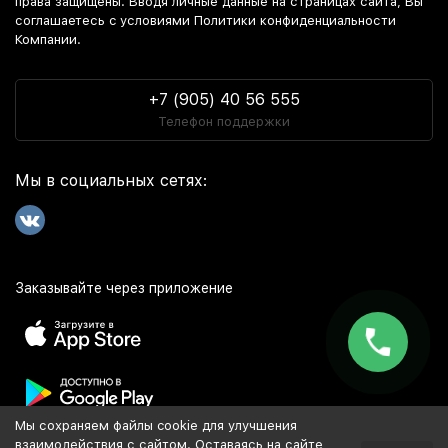
права защищены. Вводя личные данные на страницах сайта, Вы
соглашаетесь c условиями Политики конфиденциальности
Компании.
+7 (905) 40 56 555
Телефон поддержки
Мы в социальных сетях:
Заказывайте через приложение
Мы сохраняем файлы cookie для улучшения
Популярное
взаимодействия с сайтом. Оставаясь на сайте,