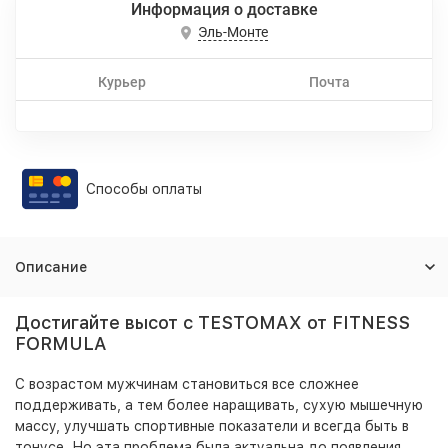
Информация о доставке
Эль-Монте
Курьер
Почта
Способы оплаты
Описание
Достигайте высот с TESTOMAX от FITNESS
FORMULA
С возрастом мужчинам становиться все сложнее
поддерживать, а тем более наращивать, сухую мышечную
массу, улучшать спортивные показатели и всегда быть в
тонусе. Но эта проблема была актуальна до появления