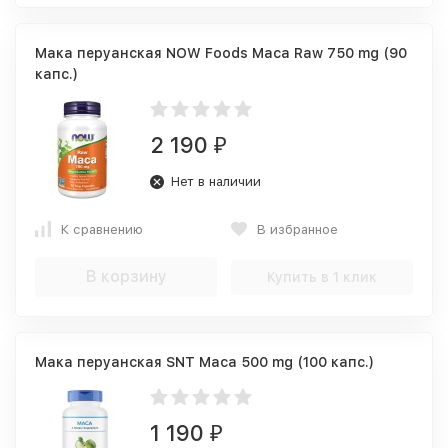
Мака перуанская NOW Foods Maca Raw 750 mg (90
капс.)
2 190
₽
Нет в наличии
К сравнению
В избранное
В корзину
Купить в 1 клик
Мака перуанская SNT Maca 500 mg (100 капс.)
1 190
₽