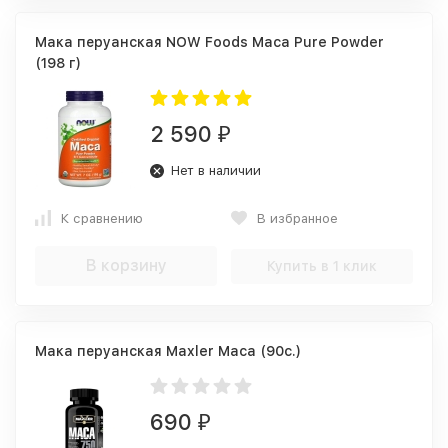
Мака перуанская NOW Foods Maca Pure Powder
(198 г)
2 590
₽
Нет в наличии
К сравнению
В избранное
В корзину
Купить в 1 клик
Мака перуанская Maxler Maca (90c.)
690
₽