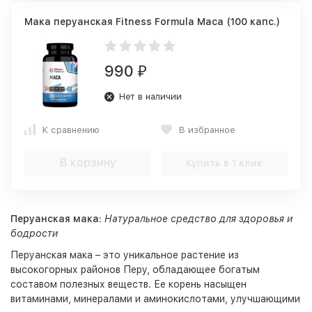
Мака перуанская Fitness Formula Maca (100 капс.)
990
₽
Нет в наличии
К сравнению
В избранное
В корзину
Купить в 1 клик
Перуанская мака:
Натуральное средство для здоровья и
бодрости
Перуанская мака – это уникальное растение из
высокогорных районов Перу, обладающее богатым
составом полезных веществ. Ее корень насыщен
витаминами, минералами и аминокислотами, улучшающими