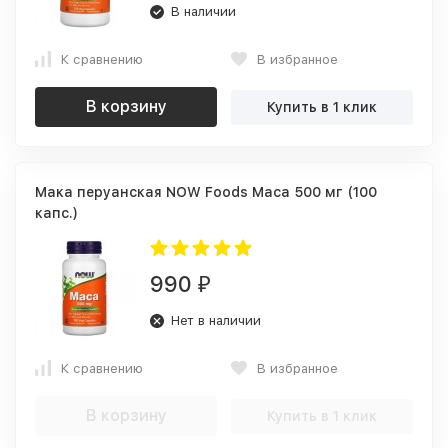
В наличии
К сравнению
В избранное
В корзину
Купить в 1 клик
Мака перуанская NOW Foods Maca 500 мг (100
капс.)
990
₽
Нет в наличии
К сравнению
В избранное
В корзину
Купить в 1 клик