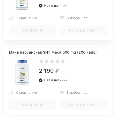
Нет в наличии
К сравнению
В избранное
В корзину
Купить в 1 клик
Мака перуанская SNT Maca 500 mg (200 капс.)
2 190
₽
Нет в наличии
К сравнению
В избранное
В корзину
Купить в 1 клик