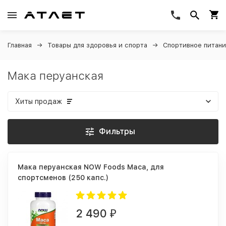
Главная
Товары для здоровья и спорта
Спортивное питан
Мака перуанская
Хиты продаж
Фильтры
Мака перуанская NOW Foods Maca, для
спортсменов (250 капс.)
2 490
₽