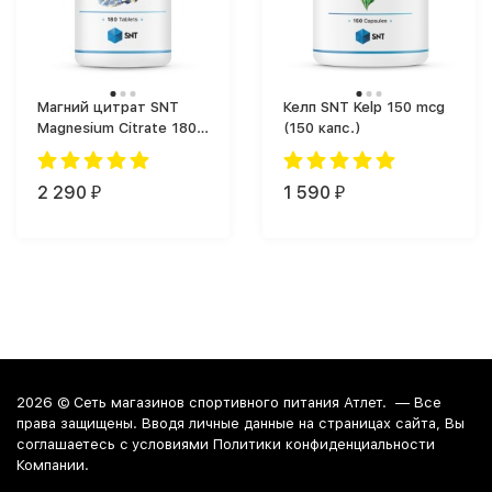
Магний цитрат SNT
Келп SNT Kelp 150 mcg
Magnesium Citrate 180
(150 капс.)
tabs (180 таб.)
2 290
1 590
₽
₽
2026 ©
Сеть магазинов спортивного питания Атлет.
— Все
права защищены. Вводя личные данные на страницах сайта, Вы
соглашаетесь c условиями Политики конфиденциальности
Компании.