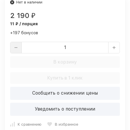
Нет в наличии
2 190
₽
11 ₽ / порция
+197 бонусов
В корзину
Купить в 1 клик
Сообщить о снижении цены
Уведомить о поступлении
К сравнению
В избранное