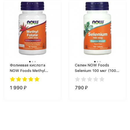
Фолиевая кислота
Селен NOW Foods
NOW Foods Methyl
Selenium 100 мкг (100
Folate 1000 (90 таб.)
таб.)
1 990
790
₽
₽