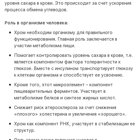
уровня сахара в крови. Это происходит за счет ускорения
процесса обмена углеводов.
Роль в организме человека:
Хром необходим организму для правильного
функционирования. Главная роль заключается в
участии метаболизма пищи.
Помогает контролировать уровень сахара в крови, т.е.
является компонентом фактора толерантности к
глюкозе. Вместе с инсулином транспортирует глюкозу
к клеткам организма и способствует ее усвоению.
Кроме того, этот микроэлемент – компонент
пищеварительных ферментов. Участвует в
метаболизме белков и синтезе жирных кислот.
Снижает риск атеросклероза за счет снижения
«плохого» холестерина и увеличения «хорошего».
Хром как компонент РНК, участвует в стабилизации ее
структур.