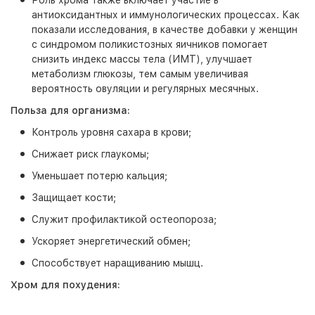
Роль хрома также включает участие в
антиоксидантных и иммунологических процессах. Как
показали исследования, в качестве добавки у женщин
с синдромом поликистозных яичников помогает
снизить индекс массы тела (ИМТ), улучшает
метаболизм глюкозы, тем самым увеличивая
вероятность овуляции и регулярных месячных.
Польза для организма:
Контроль уровня сахара в крови;
Снижает риск глаукомы;
Уменьшает потерю кальция;
Защищает кости;
Служит профилактикой остеопороза;
Ускоряет энергетический обмен;
Способствует наращиванию мышц.
Хром для похудения: