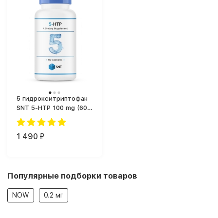
5 гидрокситриптофан
SNT 5-HTP 100 mg (60
капс.)
1 490
₽
Популярные подборки товаров
NOW
0.2 мг