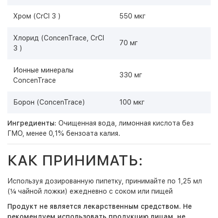
Хром (CrCl 3 )
550 мкг
Хлорид (ConcenTrace, CrCl
70 мг
3 )
Ионные минералы
330 мг
ConcenTrace
Борон (ConcenTrace)
100 мкг
Ингредиенты:
Очищенная вода, лимонная кислота без
ГМО, менее 0,1% бензоата калия.
КАК ПРИНИМАТЬ:
Используя дозированную пипетку, принимайте по 1,25 мл
(¼ чайной ложки) ежедневно с соком или пищей
Продукт не является лекарственным средством. Не
рекомендуем использовать продукцию лицам, не