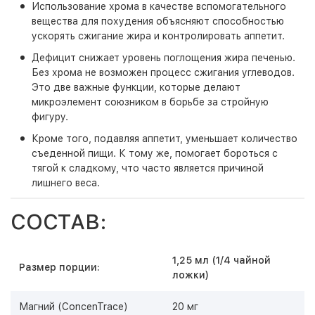
Использование хрома в качестве вспомогательного
вещества для похудения объясняют способностью
ускорять сжигание жира и контролировать аппетит.
Дефицит снижает уровень поглощения жира печенью.
Без хрома не возможен процесс сжигания углеводов.
Это две важные функции, которые делают
микроэлемент союзником в борьбе за стройную
фигуру.
Кроме того, подавляя аппетит, уменьшает количество
съеденной пищи. К тому же, помогает бороться с
тягой к сладкому, что часто является причиной
лишнего веса.
СОСТАВ:
1,25 мл (1/4 чайной
Размер порции:
ложки)
Магний (ConcenTrace)
20 мг