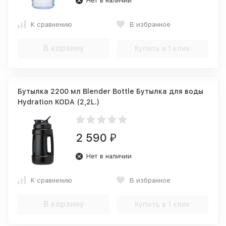
Нет в наличии
К сравнению
В избранное
В корзину
Купить в 1 клик
Бутылка 2200 мл Blender Bottle Бутылка для воды
Hydration KODA (2,2L.)
2 590
₽
Нет в наличии
К сравнению
В избранное
В корзину
Купить в 1 клик