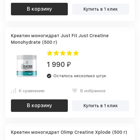
В корзину
Купить в 1 клик
Креатин моногидрат Just Fit Just Creatine
Monohydrate (500 г)
1 990
₽
Осталось несколько штук
К сравнению
В избранное
В корзину
Купить в 1 клик
Креатин моногидрат Olimp Creatine Xplode (500 г)