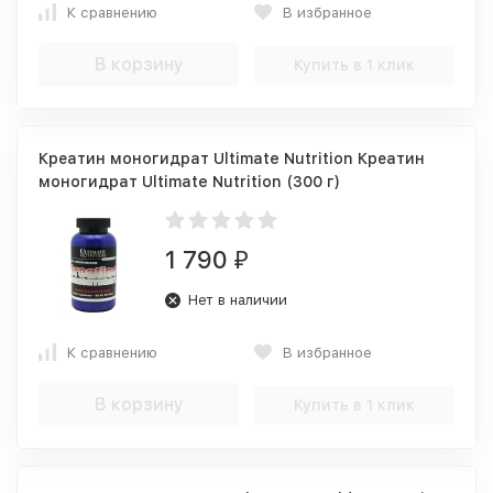
К сравнению
В избранное
В корзину
Купить в 1 клик
Креатин моногидрат Ultimate Nutrition Креатин
моногидрат Ultimate Nutrition (300 г)
1 790
₽
Нет в наличии
К сравнению
В избранное
В корзину
Купить в 1 клик