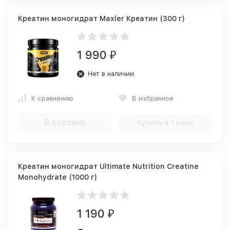
Креатин моногидрат Maxler Креатин (300 г)
1 990
₽
Нет в наличии
К сравнению
В избранное
В корзину
Купить в 1 клик
Креатин моногидрат Ultimate Nutrition Creatine
Monohydrate (1000 г)
1 190
₽