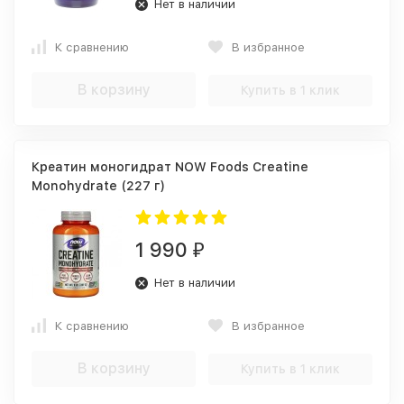
Нет в наличии
К сравнению
В избранное
В корзину
Купить в 1 клик
Креатин моногидрат NOW Foods Creatine
Monohydrate (227 г)
1 990
₽
Нет в наличии
К сравнению
В избранное
В корзину
Купить в 1 клик