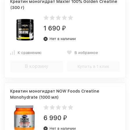
Креатин моногидрат Maxler 100% Golden Creatine
(300 г)
1 690
₽
Нет в наличии
К сравнению
В избранное
В корзину
Купить в 1 клик
Креатин моногидрат NOW Foods Creatine
Monohydrate (1000 мл)
6 990
₽
Нет в наличии