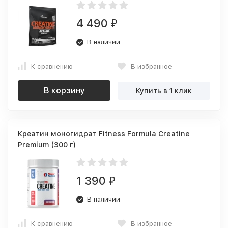
4 490
₽
В наличии
К сравнению
В избранное
В корзину
Купить в 1 клик
Креатин моногидрат Fitness Formula Creatine
Premium (300 г)
1 390
₽
В наличии
К сравнению
В избранное