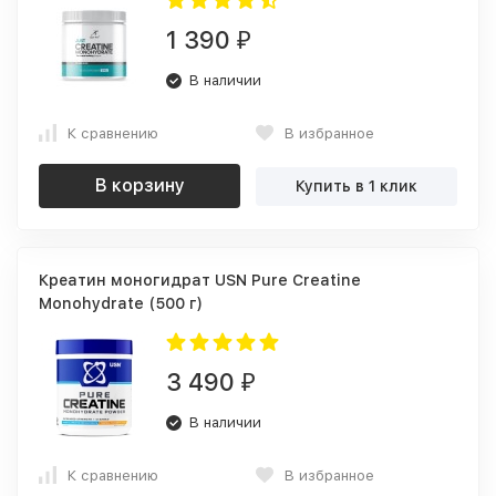
1 390
₽
В наличии
К сравнению
В избранное
В корзину
Купить в 1 клик
Креатин моногидрат USN Pure Creatine
Monohydrate (500 г)
3 490
₽
В наличии
К сравнению
В избранное