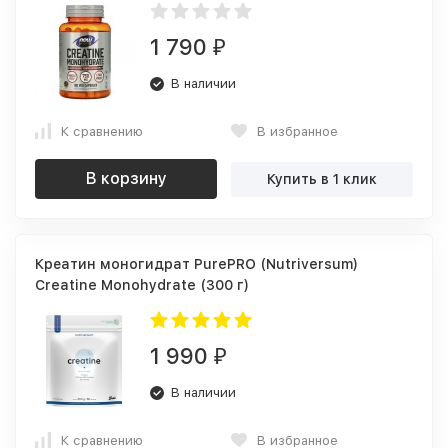
1 790
₽
В наличии
К сравнению
В избранное
В корзину
Купить в 1 клик
Креатин моногидрат PurePRO (Nutriversum)
Creatine Monohydrate (300 г)
1 990
₽
В наличии
К сравнению
В избранное