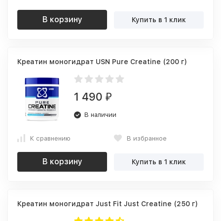
В корзину
Купить в 1 клик
Креатин моногидрат USN Pure Creatine (200 г)
1 490
₽
В наличии
К сравнению
В избранное
В корзину
Купить в 1 клик
Креатин моногидрат Just Fit Just Creatine (250 г)