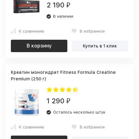
2 190
₽
В наличии
К сравнению
В избранное
В корзину
Купить в 1 клик
Креатин моногидрат Fitness Formula Creatine
Premium (250 г)
1 290
₽
Осталось несколько штук
К сравнению
В избранное