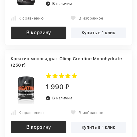
В наличии
К сравнению
В избранное
В корзину
Купить в 1 клик
Креатин моногидрат Olimp Creatine Monohydrate
(250 г)
1 990
₽
В наличии
К сравнению
В избранное
В корзину
Купить в 1 клик