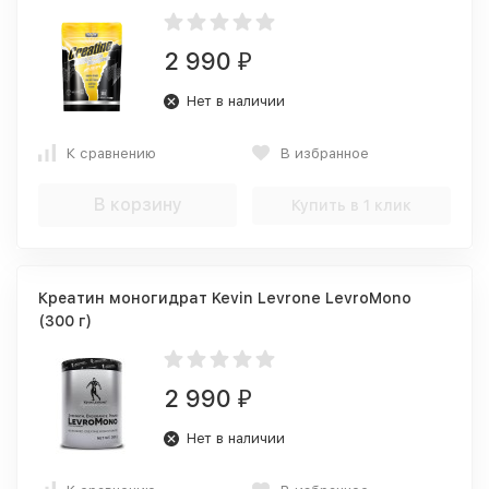
2 990
₽
Нет в наличии
К сравнению
В избранное
В корзину
Купить в 1 клик
Креатин моногидрат Kevin Levrone LevroMono
(300 г)
2 990
₽
Нет в наличии