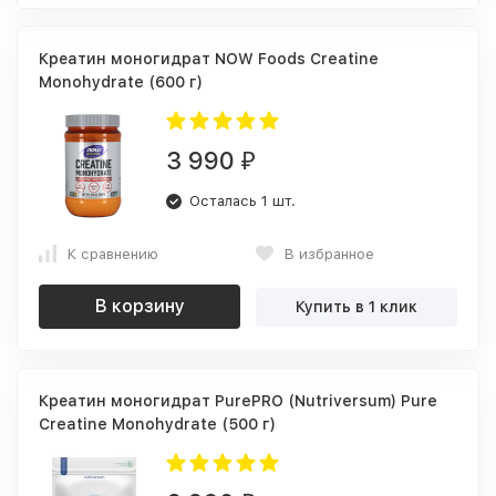
Креатин моногидрат NOW Foods Creatine
Monohydrate (600 г)
3 990
₽
Осталась 1 шт.
К сравнению
В избранное
В корзину
Купить в 1 клик
Креатин моногидрат PurePRO (Nutriversum) Pure
Creatine Monohydrate (500 г)