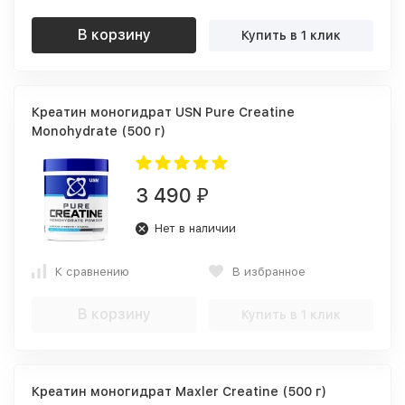
В корзину
Купить в 1 клик
Креатин моногидрат USN Pure Creatine
Monohydrate (500 г)
3 490
₽
Нет в наличии
К сравнению
В избранное
В корзину
Купить в 1 клик
Креатин моногидрат Maxler Creatine (500 г)