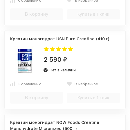
К сравнению
В избранное
В корзину
Купить в 1 клик
Креатин моногидрат USN Pure Creatine (410 г)
2 590
₽
Нет в наличии
К сравнению
В избранное
В корзину
Купить в 1 клик
Креатин моногидрат NOW Foods Creatine
Monohydrate Micronized (500 г)