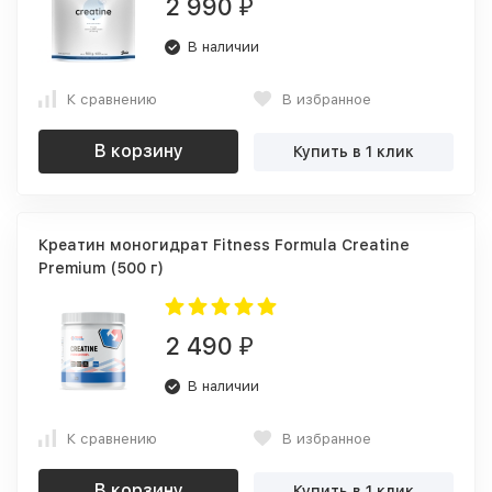
2 990
₽
В наличии
К сравнению
В избранное
В корзину
Купить в 1 клик
Креатин моногидрат Fitness Formula Creatine
Premium (500 г)
2 490
₽
В наличии
К сравнению
В избранное
В корзину
Купить в 1 клик