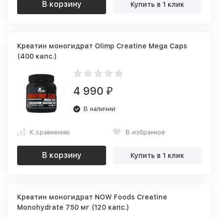
В корзину
Купить в 1 клик
Креатин моногидрат Olimp Creatine Mega Caps
(400 капс.)
4 990
₽
В наличии
К сравнению
В избранное
В корзину
Купить в 1 клик
Креатин моногидрат NOW Foods Creatine
Monohydrate 750 мг (120 капс.)