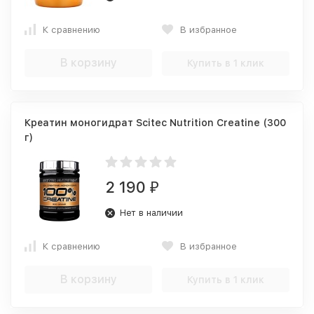
К сравнению
В избранное
В корзину
Купить в 1 клик
Креатин моногидрат Scitec Nutrition Creatine (300
г)
2 190
₽
Нет в наличии
К сравнению
В избранное
В корзину
Купить в 1 клик