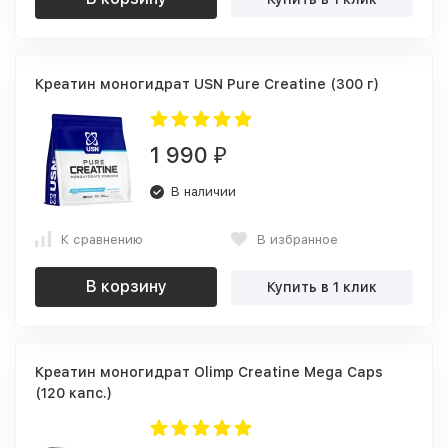
Креатин моногидрат USN Pure Creatine (300 г)
1 990
₽
В наличии
К сравнению
В избранное
В корзину
Купить в 1 клик
Креатин моногидрат Olimp Creatine Mega Caps
(120 капс.)