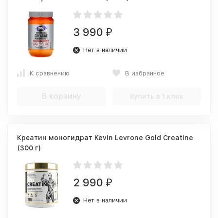
3 990
₽
Нет в наличии
К сравнению
В избранное
В корзину
Купить в 1 клик
Креатин моногидрат Kevin Levrone Gold Creatine
(300 г)
2 990
₽
Нет в наличии