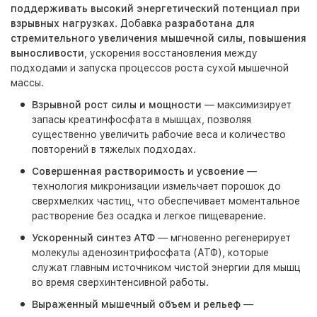
поддерживать высокий энергетический потенциал при
взрывных нагрузках
. Добавка
разработана для
стремительного увеличения мышечной силы, повышения
выносливости
, ускорения восстановления между
подходами и запуска процессов роста сухой мышечной
массы.
Взрывной рост силы и мощности
— максимизирует
запасы креатинфосфата в мышцах, позволяя
существенно увеличить рабочие веса и количество
повторений в тяжелых подходах.
Совершенная растворимость и усвоение
—
технология микронизации измельчает порошок до
сверхмелких частиц, что обеспечивает моментальное
растворение без осадка и легкое пищеварение.
Ускоренный синтез АТФ
— мгновенно регенерирует
молекулы аденозинтрифосфата (АТФ), которые
служат главным источником чистой энергии для мышц
во время сверхинтенсивной работы.
Выраженный мышечный объем и рельеф
—