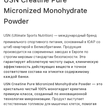
Micronized Monohydrate
Powder
USN (Ultimate Sports Nutrition) — международный бренд
премиального спортивного питания, основанный в ЮАР со
штаб-квартирой в Великобритании. Продукция
производится на современных заводах в Европе по
строгим мировым стандартам безопасности.
Это
гарантирует абсолютную чистоту сырья, клиническую
эффективность действующих веществ и точное
соответствие состава на этикетке содержимому
каждой банки.
USN Creatine Pure Micronized Monohydrate Powder — это
кристально чистый 100% моногидрат креатина
премиум-класса, созданный по инновационной
технологии микронизации
. Продукт выступает
естественным топливом для мышечных клеток,
помогая