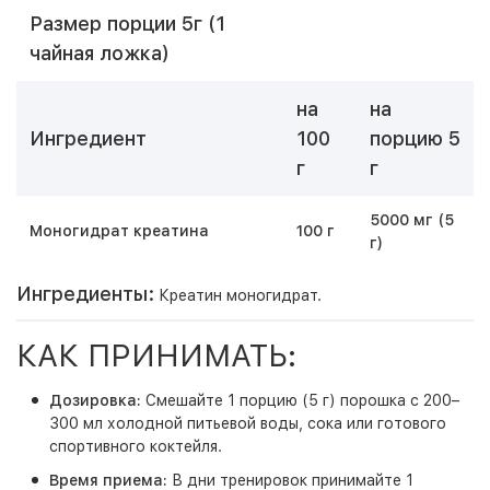
Размер порции 5г (1
чайная ложка)
на
на
Ингредиент
100
порцию 5
г
г
5000 мг (5
Моногидрат креатина
100 г
г)
Ингредиенты:
Креатин моногидрат.
КАК ПРИНИМАТЬ:
Дозировка:
Смешайте 1 порцию (5 г) порошка с 200–
300 мл холодной питьевой воды, сока или готового
спортивного коктейля.
Время приема:
В дни тренировок принимайте 1