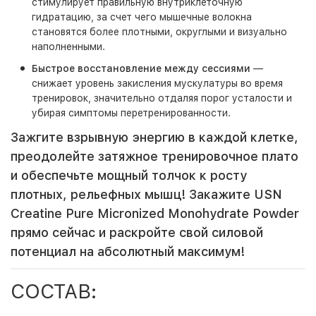
стимулирует правильную внутриклеточную
гидратацию, за счет чего мышечные волокна
становятся более плотными, округлыми и визуально
наполненными.
Быстрое восстановление между сессиями
—
снижает уровень закисления мускулатуры во время
тренировок, значительно отдаляя порог усталости и
убирая симптомы перетренированности.
Зажгите взрывную энергию в каждой клетке,
преодолейте затяжное тренировочное плато
и обеспечьте мощный толчок к росту
плотных, рельефных мышц! Закажите USN
Creatine Pure Micronized Monohydrate Powder
прямо сейчас и раскройте свой силовой
потенциал на абсолютный максимум!
СОСТАВ: