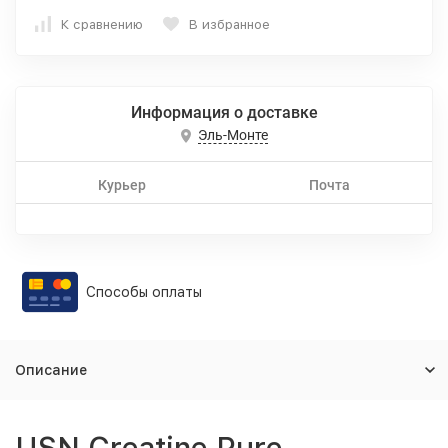
К сравнению
В избранное
Информация о доставке
Эль-Монте
Курьер
Почта
Способы оплаты
Описание
USN Creatine Pure