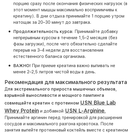
порцию сразу после окончания физических нагрузок (в
этот момент мышцы максимально восприимчивы к
креатину). В дни отдыха принимайте 1 порцию утром
натощак за 20–30 минут до завтрака.
Продолжительность курса:
Принимайте добавку
непрерывным курсом в течение 1,5–2 месяцев (без
фазы загрузки), после чего обязательно сделайте
перерыв на 3–4 недели для восстановления
естественного баланса организма.
ВАЖНО!
При приеме креатина важно выпивать не
менее 2–2,5 литров чистой воды в день.
Рекомендация для максимального результата
Д
ля экстремального прироста мышечных объемов,
взрывной выносливости и мощного пампинга
USN Blue Lab
совмещайте креатин с протеином
Whey Protein
USN L-Arginine
и добавкой
.
Принимайте аргинин перед тренировкой для расширения
сосудов и максимального разгона кровотока. После
занятия выпейте протеиновый коктейль вместе с креатином