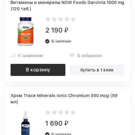
Витамины и минералы NOW Foods Garcinia 1000 mg
(120 таб.)
2 190
₽
В наличии
К сравнению
В избранное
В корзину
Купить в 1 клик
Хром Trace Minerals Ionic Chromium 550 mcg (59
мл)
1 690
₽
В наличии