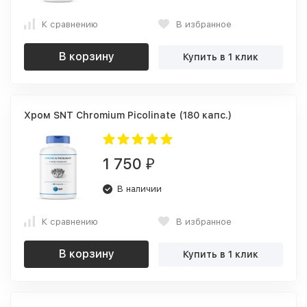
К сравнению
В избранное
В корзину
Купить в 1 клик
Хром SNT Chromium Picolinate (180 капс.)
1 750
₽
В наличии
К сравнению
В избранное
В корзину
Купить в 1 клик