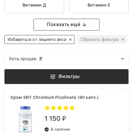
Витамин Д
Витамин Е
Показать ещё
Избавиться от лишнего веса
Сбросить фильтры
Хиты продаж
Фильтры
Хром SNT Chromium Picolinate (90 капс.)
1 150
₽
В наличии