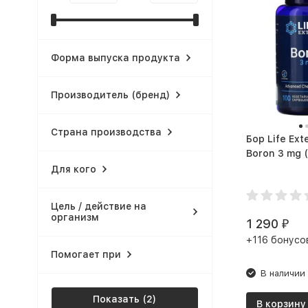
Форма выпуска продукта
Производитель (бренд)
Страна производства
Бор Life Ext
B
Для кого
Цель / действие на
организм
1 290
₽
+116 бонусо
Помогает при
В наличии
Показать
В корзину