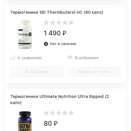
Термогеники SEI Thermbuterol HC (60 капс)
1 490
₽
Нет в наличии
К сравнению
В избранное
В корзину
Купить в 1 клик
Термогеники Ultimate Nutrition Ultra Ripped (2
капс)
80
₽