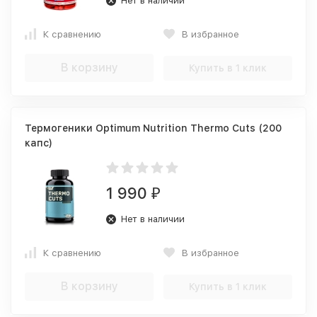
Нет в наличии
К сравнению
В избранное
В корзину
Купить в 1 клик
Термогеники Optimum Nutrition Thermo Cuts (200
капс)
1 990
₽
Нет в наличии
К сравнению
В избранное
В корзину
Купить в 1 клик