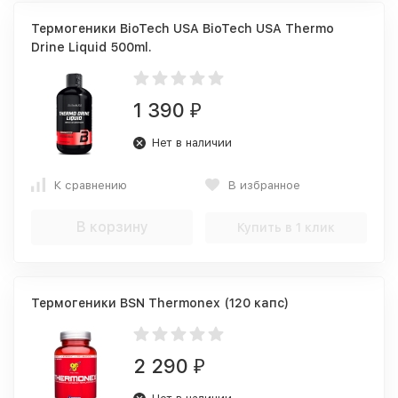
Термогеники BioTech USA BioTech USA Thermo
Drine Liquid 500ml.
1 390
₽
Нет в наличии
К сравнению
В избранное
В корзину
Купить в 1 клик
Термогеники BSN Thermonex (120 капс)
2 290
₽