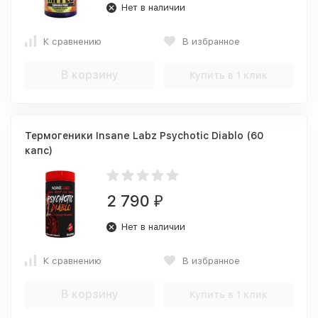
Нет в наличии
К сравнению
В избранное
В корзину
Купить в 1 клик
Термогеники Insane Labz Psychotic Diablo (60
капс)
2 790
₽
Нет в наличии
К сравнению
В избранное
В корзину
Купить в 1 клик