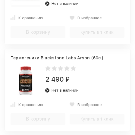
Нет в наличии
К сравнению
В избранное
В корзину
Купить в 1 клик
Термогеники Blackstone Labs Arson (60c.)
2 490
₽
Нет в наличии
К сравнению
В избранное
В корзину
Купить в 1 клик