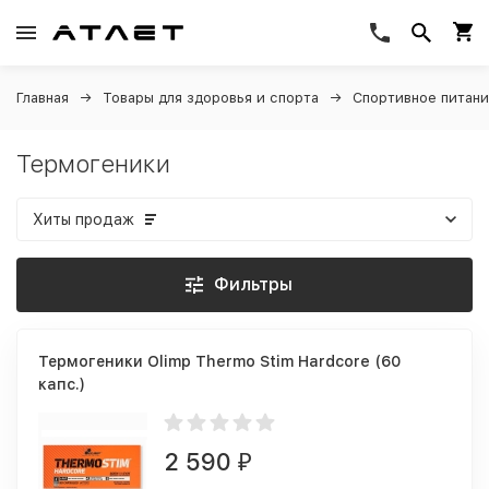
Главная
Товары для здоровья и спорта
Спортивное питан
Термогеники
Хиты продаж
Фильтры
Термогеники Olimp Thermo Stim Hardcore (60
капс.)
2 590
₽