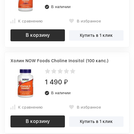
В наличии
К сравнению
В избранное
В корзину
Купить в 1 клик
Холин NOW Foods Choline Inositol (100 капс.)
1 490
₽
В наличии
К сравнению
В избранное
В корзину
Купить в 1 клик