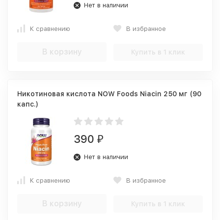
Нет в наличии
К сравнению
В избранное
В корзину
Купить в 1 клик
Никотиновая кислота NOW Foods Niacin 250 мг (90
капс.)
390
₽
Нет в наличии
К сравнению
В избранное
В корзину
Купить в 1 клик