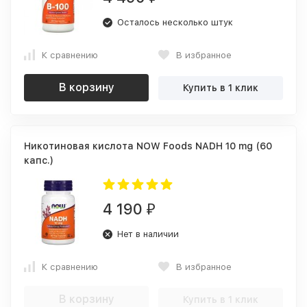
Осталось несколько штук
К сравнению
В избранное
В корзину
Купить в 1 клик
Никотиновая кислота NOW Foods NADH 10 mg (60
капс.)
4 190
₽
Нет в наличии
К сравнению
В избранное
В корзину
Купить в 1 клик