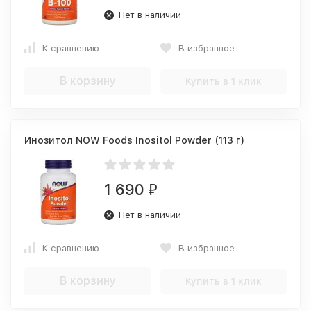
Нет в наличии
К сравнению
В избранное
В корзину
Купить в 1 клик
Инозитол NOW Foods Inositol Powder (113 г)
1 690
₽
Нет в наличии
К сравнению
В избранное
В корзину
Купить в 1 клик