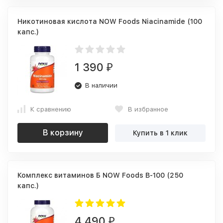
Никотиновая кислота NOW Foods Niacinamide (100
капс.)
1 390
₽
В наличии
К сравнению
В избранное
В корзину
Купить в 1 клик
Комплекс витаминов Б NOW Foods B-100 (250
капс.)
4 490
₽