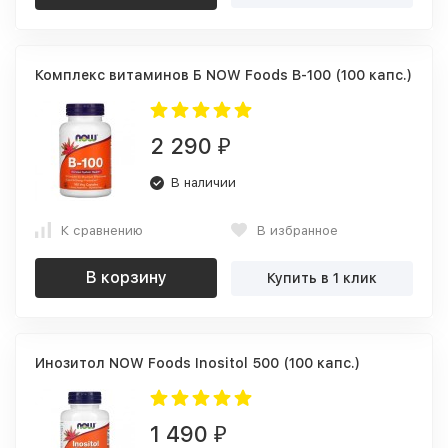
Комплекс витаминов Б NOW Foods B-100 (100 капс.)
2 290
₽
В наличии
К сравнению
В избранное
В корзину
Купить в 1 клик
Инозитол NOW Foods Inositol 500 (100 капс.)
1 490
₽