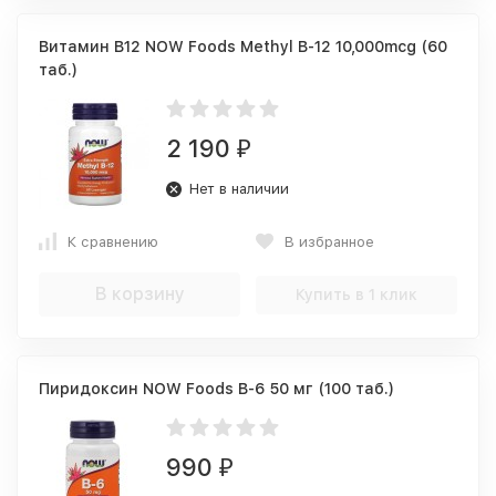
Витамин B12 NOW Foods Methyl B-12 10,000mcg (60
таб.)
2 190
₽
Нет в наличии
К сравнению
В избранное
В корзину
Купить в 1 клик
Пиридоксин NOW Foods B-6 50 мг (100 таб.)
990
₽