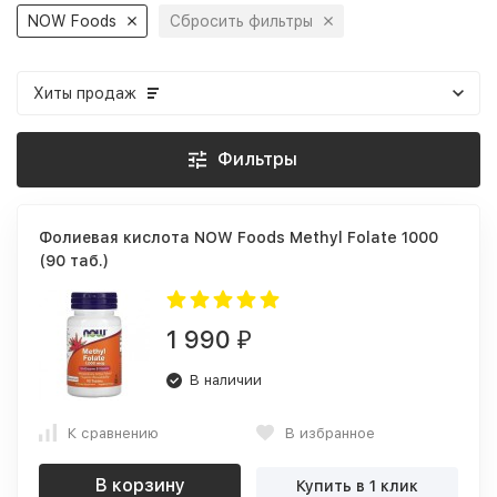
NOW Foods
Сбросить фильтры
Хиты продаж
Фильтры
Фолиевая кислота NOW Foods Methyl Folate 1000
(90 таб.)
1 990
₽
В наличии
К сравнению
В избранное
В корзину
Купить в 1 клик