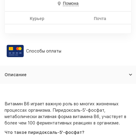
Помона
Курьер
Почта
Способы оплаты
Описание
Витамин B6 играет важную роль во многих жизненных
процессах организма. Пиридоксаль-5'-фосфат,
метаболически активная форма витамина B6, участвует в
более чем 100 ферментативных реакциях в организме.
Что такое пиридоксаль-5'-фосфат?