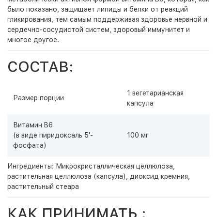
было показано, защищает липиды и белки от реакций
гликирования, тем самым поддерживая здоровье нервной и
сердечно-сосудистой систем, здоровый иммунитет и
многое другое.
СОСТАВ:
1 вегетарианская
Размер порции
капсула
Витамин B6
(в виде пиридоксаль 5'-
100 мг
фосфата)
Ингредиенты: Микрокристаллическая целлюлоза,
растительная целлюлоза (капсула), диоксид кремния,
растительный стеара
КАК ПРИНИМАТЬ :