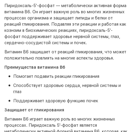
Пиридоксаль-5'-фосфат — метаболически активная форма
витамина B6. Он играет важную роль во многих жизненных
процессах организма и защищает липиды и белки от
реакций гликирования. Подавляя эти реакции и работая как
коэнзим в биохимических реакциях, пиридоксаль-5'-
фосфат поддерживает здоровье нервной системы, глаз,
сердечно-сосудистой системы и почек.
Витамин B6 защищает от реакций гликирования, что может
положительно повлиять на многие аспекты здоровья.
Преимущества витамина B6
Помогает подавить реакции гликирования
Способствует здоровью сердца, нервной системы и
глаз
Поддерживает здоровую функцию почек
Защищает от гликирования
Витамин B6 играет важную роль во многих жизненных
процессах. Пиридоксаль 5'-фосфат является
метаболически активной формой витамина B6, которая, как