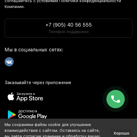
соглашаетесь c условиями Политики конфиденциальности
Компании.
+7 (905) 40 56 555
Телефон поддержки
Мы в социальных сетях:
Заказывайте через приложение
Мы сохраняем файлы cookie для улучшения
Популярное
взаимодействия с сайтом. Оставаясь на сайте,
Хорошо
вы даёте согласие хранение и обработку ваших