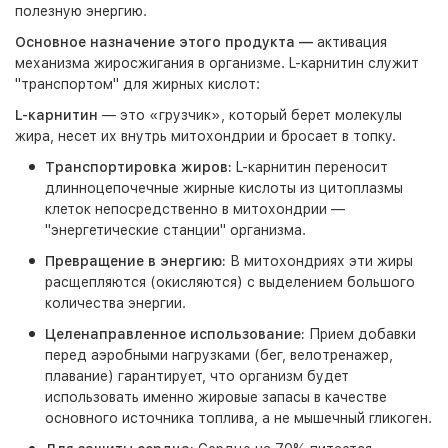
полезную энергию.
Основное назначение этого продукта —
активация
механизма жиросжигания в организме. L-карнитин служит
"транспортом" для жирных кислот:
L-карнитин
— это «грузчик», который берет молекулы
жира, несет их внутрь митохондрии и бросает в топку.
Транспортировка жиров:
L-карнитин переносит
длинноцепочечные жирные кислоты из цитоплазмы
клеток непосредственно в митохондрии —
"энергетические станции" организма.
Превращение в энергию:
В митохондриях эти жиры
расщепляются (окисляются) с выделением большого
количества энергии.
Целенаправленное использование:
Прием добавки
перед аэробными нагрузками (бег, велотренажер,
плавание) гарантирует, что организм будет
использовать именно жировые запасы в качестве
основного источника топлива, а не мышечный гликоген.