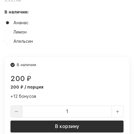
В наличии:
Ананас
Лимон
Апельсин
В наличии
200
₽
200 ₽ / порция
+12 бонусов
В корзину