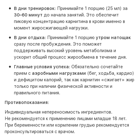
В дни тренировок:
Принимайте 1 порцию (25 мл) за
30–60 минут
до начала занятий. Это обеспечит
пиковую концентрацию карнитина в крови именно в
момент жиросжигающей нагрузки.
В дни отдыха:
Принимайте 1 порцию
утром натощак
сразу после пробуждения. Это поможет
поддерживать высокий уровень метаболизма и
ускорит общий процесс жирообмена в течение дня.
Главные условия успеха:
Обязательно сочетайте
прием с
аэробными нагрузками
(бег, ходьба, кардио)
и дефицитом калорий, так как карнитин «сжигает» жир
только при наличии физической активности и
правильного питания.
Противопоказания:
Индивидуальная непереносимость ингредиентов.
Не рекомендуется к применению лицами младше 18 лет.
При беременности или кормлении грудью рекомендуется
проконсультироваться с врачом.