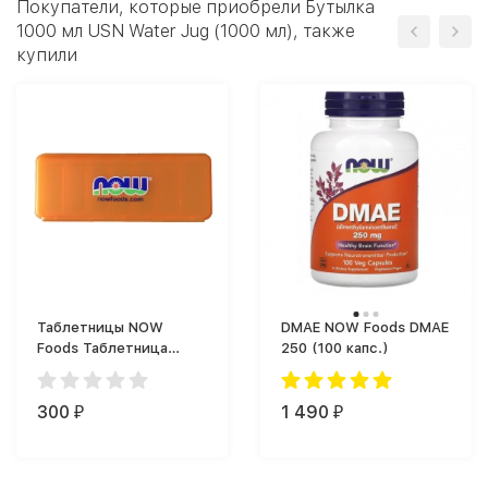
Покупатели, которые приобрели Бутылка
1000 мл USN Water Jug (1000 мл), также
купили
Таблетницы NOW
DMAE NOW Foods DMAE
Foods Таблетница
250 (100 капс.)
длинная 7 отделений
300
1 490
₽
₽