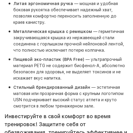
Литая эргономичная ручка
— мощная и удобная
боковая рукоятка обеспечивает надежный хват,
позволяя комфортно переносить заполненную до
краев канистру.
Металлическая крышка с ремешком
— герметичная
закручивающаяся крышка из нержавеющей стали
соединена с горлышком прочной нейлоновой лентой,
что полностью исключает потерю колпачка.
Пищевой эко-пластик (BPA Free)
— ультрапрочный
материал PETG не содержит бисфенол-А, абсолютно
безопасен для здоровья, не выделяет токсинов и не
искажает вкус напитка.
Стильный брендированный дизайн
— эстетичная
матовая или прозрачная форма с крупным логотипом
USN подчеркивает высокий статус атлета и круто
смотрится в любом тренажерном зале.
Инвестируйте в свой комфорт во время
тренировок! Защитите себя от
обезвоживания, тренируйтесь эффективнее и