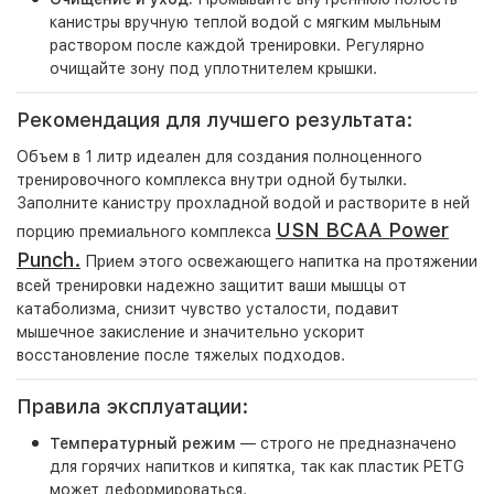
канистры вручную теплой водой с мягким мыльным
раствором после каждой тренировки. Регулярно
очищайте зону под уплотнителем крышки.
Рекомендация для лучшего результата:
Объем в 1 литр идеален для создания полноценного
тренировочного комплекса внутри одной бутылки.
Заполните канистру прохладной водой и растворите в ней
USN BCAA Power
порцию премиального комплекса
Punch.
Прием этого освежающего напитка на протяжении
всей тренировки надежно защитит ваши мышцы от
катаболизма, снизит чувство усталости, подавит
мышечное закисление и значительно ускорит
восстановление после тяжелых подходов.
Правила эксплуатации:
Температурный режим
— строго не предназначено
для горячих напитков и кипятка, так как пластик PETG
может деформироваться.