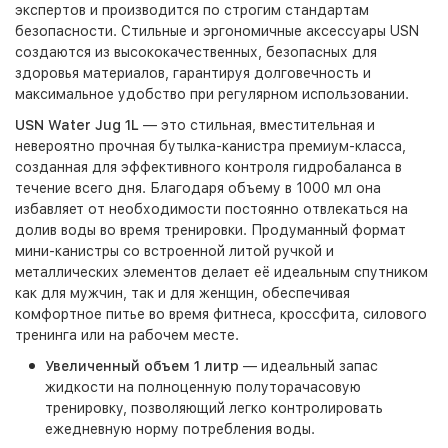
экспертов и производится по строгим стандартам
безопасности. Стильные и эргономичные аксессуары USN
создаются из высококачественных, безопасных для
здоровья материалов, гарантируя долговечность и
максимальное удобство при регулярном использовании.
USN Water Jug 1L
— это стильная, вместительная и
невероятно прочная бутылка-канистра премиум-класса,
созданная для эффективного контроля гидробаланса в
течение всего дня. Благодаря объему в 1000 мл она
избавляет от необходимости постоянно отвлекаться на
долив воды во время тренировки. Продуманный формат
мини-канистры со встроенной литой ручкой и
металлических элементов делает её идеальным спутником
как для мужчин, так и для женщин, обеспечивая
комфортное питье во время фитнеса, кроссфита, силового
тренинга или на рабочем месте.
Увеличенный объем 1 литр
— идеальный запас
жидкости на полноценную полуторачасовую
тренировку, позволяющий легко контролировать
ежедневную норму потребления воды.