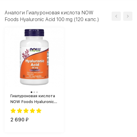
Аналоги Гиалуроновая кислота NOW
Foods Hyaluronic Acid 100 mg (120 капс.)
Гиалуроновая кислота
NOW Foods Hyaluronic
Acid 50mg+MSM (120
капс.)
2 690
₽