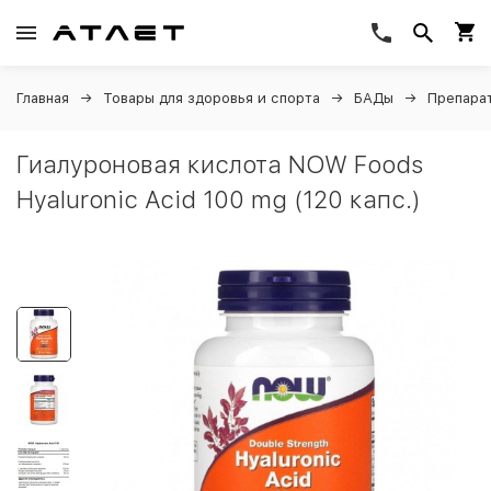
Главная
Товары для здоровья и спорта
БАДы
Препарат
Гиалуроновая кислота NOW Foods
Hyaluronic Acid 100 mg (120 капс.)