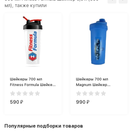
мл), также купили
Шейкеры 700 мл
Шейкеры 700 мл
Fitness Formula Шейкер
Magnum Шейкер
Фитнес Формула (700
MAGNUM (700 мл)
мл)
590
990
₽
₽
Популярные подборки товаров