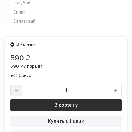
Голубой
Синий
Салатовый
В наличии
590
₽
590 ₽ / порция
+41 бонус
В корзину
Купить в 1 клик