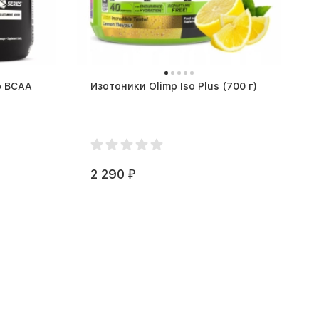
p BCAA
Изотоники Olimp Iso Plus (700 г)
2 290
₽