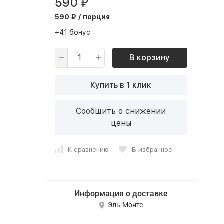
590
₽
590 ₽ / порция
+41 бонус
В корзину
Купить в 1 клик
Сообщить о снижении
цены
К сравнению
В избранное
Информация о доставке
Эль-Монте