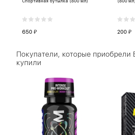
Спортивная бутылка (800 мл)
(800 мл
650
200
₽
₽
Покупатели, которые приобрели Б
купили