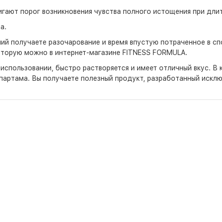
гают порог возникновения чувства полного истощения при длит
а.
ий получаете разочарование и время впустую потраченное в сп
которую можно в интернет-магазине FITNESS FORMULA.
 использовании, быстро растворяется и имеет отличный вкус. В
спартама. Вы получаете полезный продукт, разработанный исклю