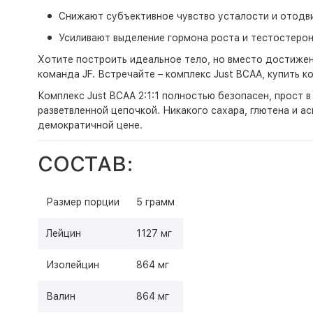
Снижают субъективное чувство усталости и отодви
Усиливают выделение гормона роста и тестостерон
Хотите построить идеальное тело, но вместо достижен
команда JF. Встречайте – комплекс Just BCAA, купить 
Комплекс Just BCAA 2:1:1 полностью безопасен, прост в
разветвленной цепочкой. Никакого сахара, глютена и а
демократичной цене.
СОСТАВ:
Размер порции
5 грамм
Лейцин
1127 мг
Изолейцин
864 мг
Валин
864 мг