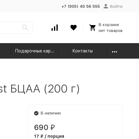
+7 (905) 40 56 555
Войти
В корзине
нет товаров
Подарочные карты
Контакты
ust БЦАА (200 г)
В наличии
690
₽
17 ₽ / порция