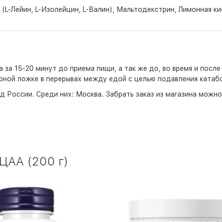
(L-Лейин, L-Изолейцин, L-Валин), Мальтодекстрин, Лимонная кис
за 15-20 минут до приема пищи, а так же до, во время и после
рной ложке в перерывах между едой с целью подавления катабо
д России. Среди них:
Москва
. Забрать заказ из магазина можн
БЦАА (200 г)