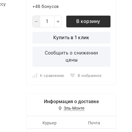
ссу
+48 бонусов
В корзину
Купить в 1 клик
Сообщить о снижении
цены
К сравнению
В избранное
Информация о доставке
Эль-Монте
Курьер
Почта