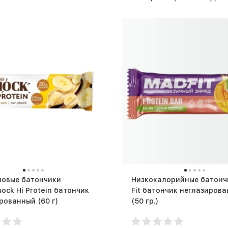
новые батончики
Низкокалорийные батончики
hock Hi Protein батончик
Fit батончик неглазиров
неглазированный (60 г)
(50 гр.)