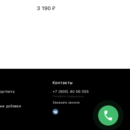
3 190
₽
Контакты
ортпита
+7 (905) 40 56 555
Телефон поддержки
Заказать звонок
ые добавки