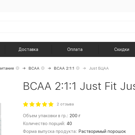
Доставка
Оплата
Скидки
питание
BCAA
BCAA 2:1:1
Just БЦАА
BCAA 2:1:1 Just Fit J
2 отзыва
Объем упаковки в гр.:
200 г
Количество порций:
40
Форма выпуска продукта:
Растворимый порошок