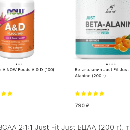
Витамин A NOW Foods A & D (100)
Бета-аланин Just Fit Just
Alanine (200 г)
790
₽
AA 2:1:1 Just Fit Just БЦАА (200 г), 