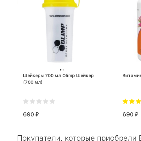
Шейкеры 700 мл Olimp Шейкер
(700 мл)
690
690
₽
₽
Покупатели, которые приобрели BC