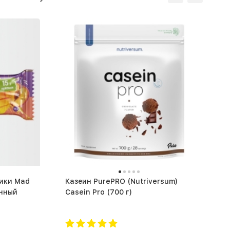
 Mad
Казеин PurePRO (Nutriversum)
анный
Casein Pro (700 г)