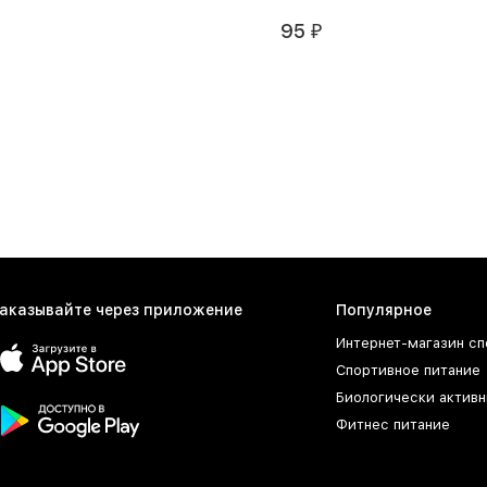
95
₽
аказывайте через приложение
Популярное
Интернет-магазин сп
Спортивное питание
Биологически активн
Фитнес питание