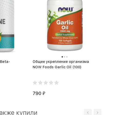
 Beta-
Общее укрепление организма
NOW Foods Garlic Oil (100)
790
₽
также купили