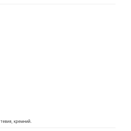
тевия, кремний.