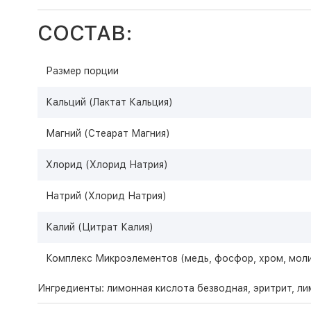
СОСТАВ:
Размер порции
Кальций (Лактат Кальция)
Магний (Стеарат Магния)
Хлорид (Хлорид Натрия)
Натрий (Хлорид Натрия)
Калий (Цитрат Калия)
Комплекс Микроэлементов (медь, фосфор, хром, моли
Ингредиенты: лимонная кислота безводная, эритрит, ли