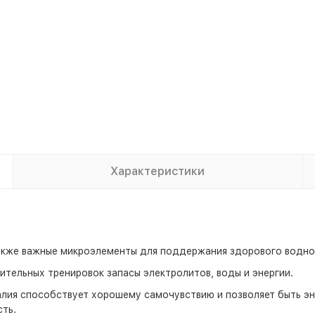
Характеристики
а также важные микроэлементы для поддержания здорового водн
ительных тренировок запасы электролитов, воды и энергии.
калия способствует хорошему самочувствию и позволяет быть э
ть.