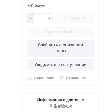
+41 бонус
В корзину
Купить в 1 клик
Сообщить о снижении
цены
Уведомить о поступлении
К сравнению
В избранное
Информация о доставке
Эль-Монте