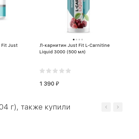
Fit Just
Л-карнитин Just Fit L-Carnitine
Liquid 3000 (500 мл)
1 390
₽
04 г), также купили