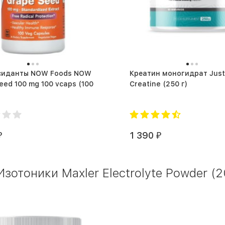
 NOW Foods NOW
Креатин моногидрат Just 
ed 100 mg 100 vcaps (100
Creatine (250 г)
1 390
₽
₽
отоники Maxler Electrolyte Powder (2