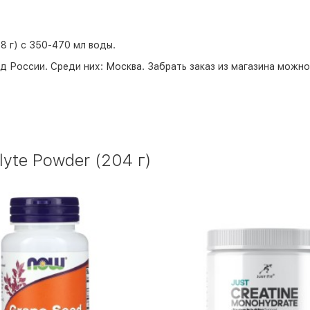
8 г) с 350-470 мл воды.
д России. Среди них:
Москва
. Забрать заказ из магазина можн
lyte Powder (204 г)