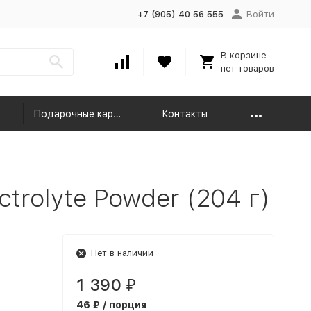
+7 (905) 40 56 555
Войти
В корзине
нет товаров
Подарочные карты
Контакты
trolyte Powder (204 г)
Нет в наличии
1 390
₽
46 ₽ / порция