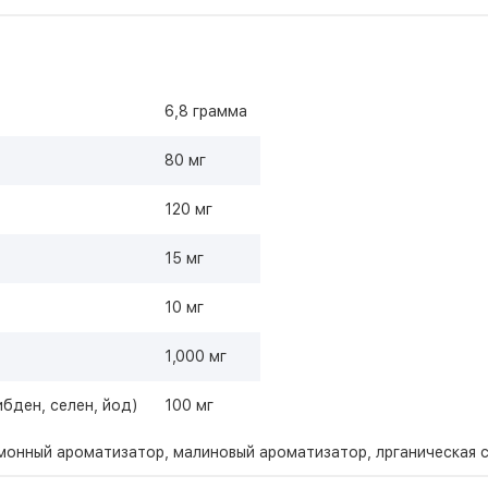
6,8 грамма
80 мг
120 мг
15 мг
10 мг
1,000 мг
бден, селен, йод)
100 мг
монный ароматизатор, малиновый ароматизатор, лрганическая с