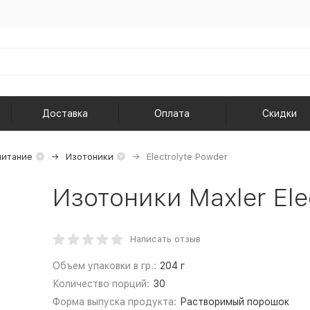
Доставка
Оплата
Скидки
питание
Изотоники
Electrolyte Powder
Изотоники Maxler Elec
Написать отзыв
Объем упаковки в гр.:
204 г
Количество порций:
30
Форма выпуска продукта:
Растворимый порошок